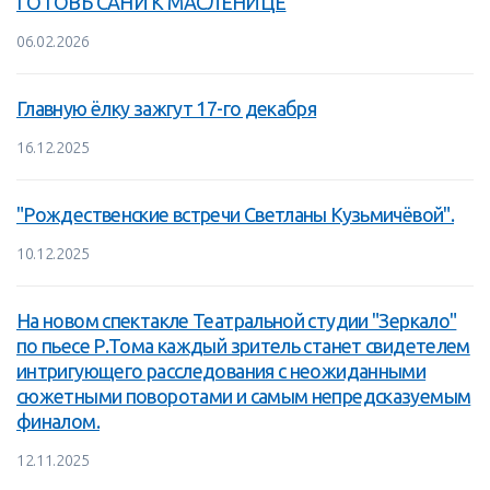
ГОТОВЬ САНИ К МАСЛЕНИЦЕ
06.02.2026
Главную ёлку зажгут 17-го декабря
16.12.2025
"Рождественские встречи Светланы Кузьмичёвой".
10.12.2025
На новом спектакле Театральной студии "Зеркало"
по пьесе Р.Тома каждый зритель станет свидетелем
интригующего расследования с неожиданными
сюжетными поворотами и самым непредсказуемым
финалом.
12.11.2025