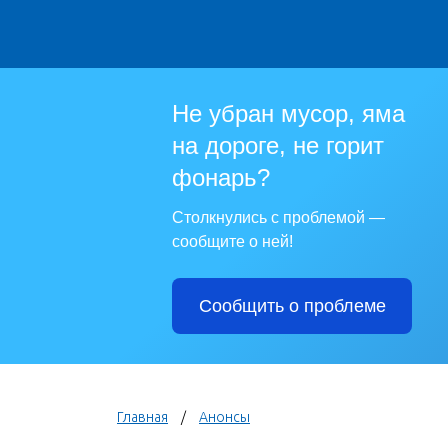
Не убран мусор, яма
на дороге, не горит
фонарь?
Столкнулись с проблемой —
сообщите о ней!
Сообщить о проблеме
Главная
Анонсы