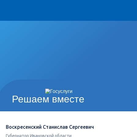
Решаем вместе
Воскресенский Станислав Сергеевич
Губернатор Ивановской области