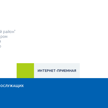
й район"
ором
и
о
ИНТЕРНЕТ-ПРИЕМНАЯ
НОСЛУЖАЩИХ