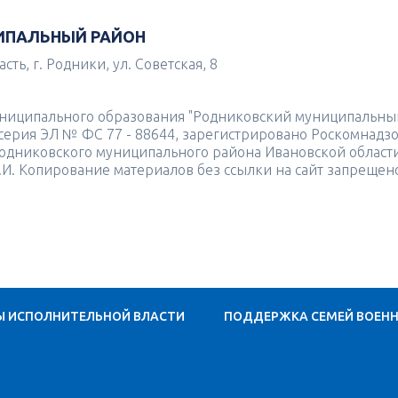
ИПАЛЬНЫЙ РАЙОН
ть, г. Родники, ул. Советская, 8
униципального образования "Родниковский муниципальны
4 серия ЭЛ № ФС 77 - 88644, зарегистрировано Роскомнадз
одниковского муниципального района Ивановской област
.И. Копирование материалов без ссылки на сайт запрещен
Ы ИСПОЛНИТЕЛЬНОЙ ВЛАСТИ
ПОДДЕРЖКА СЕМЕЙ ВОЕН