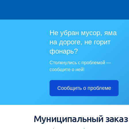
Не убран мусор, яма
на дороге, не горит
фонарь?
Столкнулись с проблемой —
сообщите о ней!
Сообщить о проблеме
Муниципальный заказ