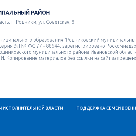
ИПАЛЬНЫЙ РАЙОН
ть, г. Родники, ул. Советская, 8
униципального образования "Родниковский муниципальны
4 серия ЭЛ № ФС 77 - 88644, зарегистрировано Роскомнадз
одниковского муниципального района Ивановской област
.И. Копирование материалов без ссылки на сайт запрещен
Ы ИСПОЛНИТЕЛЬНОЙ ВЛАСТИ
ПОДДЕРЖКА СЕМЕЙ ВОЕН