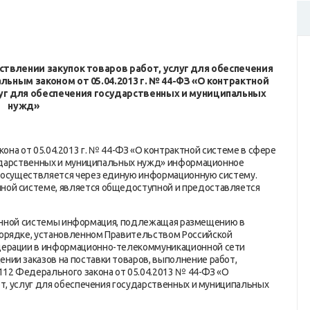
влении закупок товаров работ, услуг для обеспечения
ным законом от 05.04.2013 г. № 44-ФЗ «О контрактной
слуг для обеспечения государственных и муниципальных
нужд»
а от 05.04.2013 г. № 44-ФЗ «О контрактной системе в сфере
осударственных и муниципальных нужд» информационное
к осуществляется через единую информационную систему.
ной системе, является общедоступной и предоставляется
ой системы информация, подлежащая размещению в
орядке, установленном Правительством Российской
дерации в информационно-телекоммуникационной сети
ии заказов на поставки товаров, выполнение работ,
 112 Федерального закона от 05.04.2013 № 44-ФЗ «О
от, услуг для обеспечения государственных и муниципальных