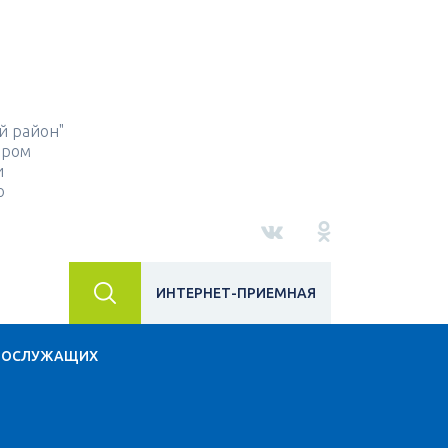
й район"
ором
и
о
ИНТЕРНЕТ-ПРИЕМНАЯ
НОСЛУЖАЩИХ