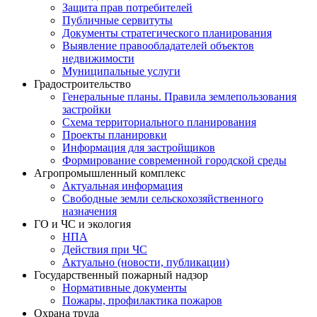
Защита прав потребителей
Публичные сервитуты
Документы стратегического планирования
Выявление правообладателей объектов
недвижимости
Муниципальные услуги
Градостроительство
Генеральные планы. Правила землепользования
застройки
Схема территориального планирования
Проекты планировки
Информация для застройщиков
Формирование современной городской среды
Агропромышленный комплекс
Актуальная информация
Свободные земли сельскохозяйственного
назначения
ГО и ЧС и экология
НПА
Действия при ЧС
Актуально (новости, публикации)
Государственный пожарный надзор
Нормативные документы
Пожары, профилактика пожаров
Охрана труда