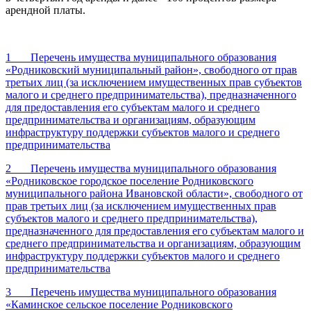
арендной платы.
1 Перечень имущества муниципального образования
«Родниковский муниципальный район», свободного от прав
третьих лиц (за исключением имущественных прав субъектов
малого и среднего предпринимательства), предназначенного
для предоставления его субъектам малого и среднего
предпринимательства и организациям, образующим
инфраструктуру поддержки субъектов малого и среднего
предпринимательства
2 Перечень имущества муниципального образования
«Родниковское городское поселение Родниковского
муниципального района Ивановской области», свободного от
прав третьих лиц (за исключением имущественных прав
субъектов малого и среднего предпринимательства),
предназначенного для предоставления его субъектам малого и
среднего предпринимательства и организациям, образующим
инфраструктуру поддержки субъектов малого и среднего
предпринимательства
3 Перечень имущества муниципального образования
«Каминское сельское поселение Родниковского