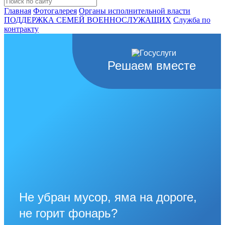
Главная
Фотогалерея
Органы исполнительной власти
ПОДДЕРЖКА СЕМЕЙ ВОЕННОСЛУЖАЩИХ
Cлужба по
контракту
Решаем вместе
Не убран мусор, яма на дороге,
не горит фонарь?