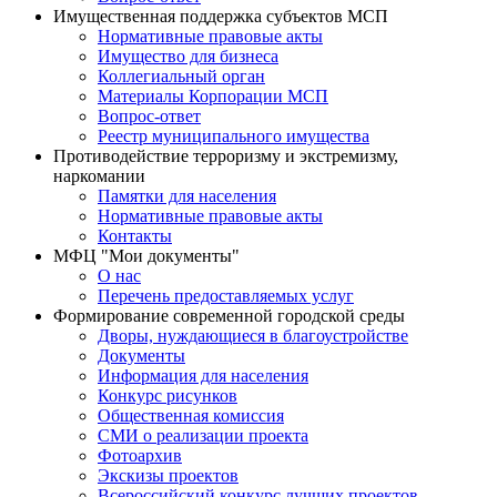
Имущественная поддержка субъектов МСП
Нормативные правовые акты
Имущество для бизнеса
Коллегиальный орган
Материалы Корпорации МСП
Вопрос-ответ
Реестр муниципального имущества
Противодействие терроризму и экстремизму,
наркомании
Памятки для населения
Нормативные правовые акты
Контакты
МФЦ "Мои документы"
О нас
Перечень предоставляемых услуг
Формирование современной городской среды
Дворы, нуждающиеся в благоустройстве
Документы
Информация для населения
Конкурс рисунков
Общественная комиссия
СМИ о реализации проекта
Фотоархив
Экскизы проектов
Всероссийский конкурс лучших проектов