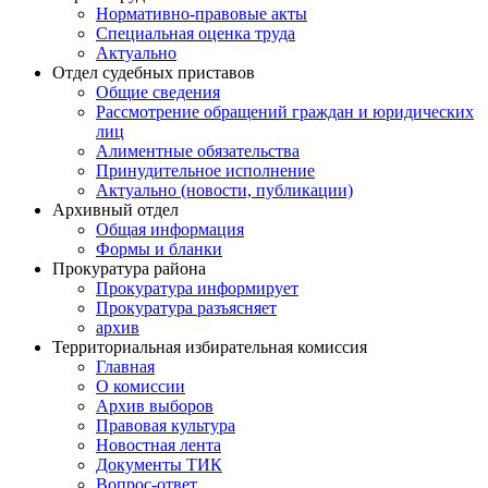
Нормативно-правовые акты
Специальная оценка труда
Актуально
Отдел судебных приставов
Общие сведения
Рассмотрение обращений граждан и юридических
лиц
Алиментные обязательства
Принудительное исполнение
Актуально (новости, публикации)
Архивный отдел
Общая информация
Формы и бланки
Прокуратура района
Прокуратура информирует
Прокуратура разъясняет
архив
Территориальная избирательная комиссия
Главная
О комиссии
Архив выборов
Правовая культура
Новостная лента
Документы ТИК
Вопрос-ответ