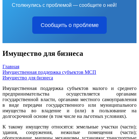
Столкнулись с проблемой — сообщите о ней!
Сообщить о проблеме
Имущество для бизнеса
Главная
Имущественная поддержка субъектов МСП
Имущество для бизнеса
Имущественная поддержка субъектов малого и среднего
предпринимательства осуществляется органами
государственной власти, органами местного самоуправления
в виде передачи государственного или муниципального
имущества во владение и (или) в пользование на
долгосрочной основе (в том числе на льготных условиях).
К такому имуществу относятся: земельные участки (части);
здания, сооружения, нежилые помещения (части);
оборудование, машины, механизмы, установки; транспортные