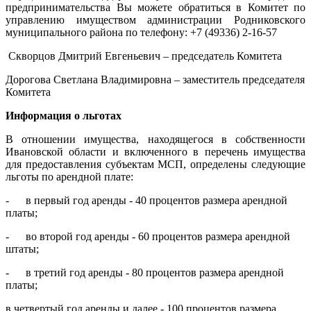
предпринимательства Вы можете обратиться в Комитет по
управлению имуществом администрации Родниковского
муниципального района по телефону: +7 (49336) 2-16-57
Скворцов Дмитрий Евгеньевич – председатель Комитета
Дорогова Светлана Владимировна – заместитель председателя
Комитета
Информация о льготах
В отношении имущества, находящегося в собственности
Ивановской области и включенного в перечень имущества
для предоставления субъектам МСП, определены следующие
льготы по арендной плате:
- в первый год аренды - 40 процентов размера арендной
платы;
- во второй год аренды - 60 процентов размера арендной
штаты;
- в третий год аренды - 80 процентов размера арендной
платы;
в четвертый год аренды и далее - 100 процентов размера