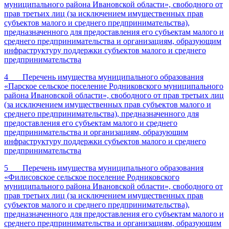
муниципального района Ивановской области», свободного от
прав третьих лиц (за исключением имущественных прав
субъектов малого и среднего предпринимательства),
предназначенного для предоставления его субъектам малого и
среднего предпринимательства и организациям, образующим
инфраструктуру поддержки субъектов малого и среднего
предпринимательства
4 Перечень имущества муниципального образования
«Парское сельское поселение Родниковского муниципального
района Ивановской области», свободного от прав третьих лиц
(за исключением имущественных прав субъектов малого и
среднего предпринимательства), предназначенного для
предоставления его субъектам малого и среднего
предпринимательства и организациям, образующим
инфраструктуру поддержки субъектов малого и среднего
предпринимательства
5 Перечень имущества муниципального образования
«Филисовское сельское поселение Родниковского
муниципального района Ивановской области», свободного от
прав третьих лиц (за исключением имущественных прав
субъектов малого и среднего предпринимательства),
предназначенного для предоставления его субъектам малого и
среднего предпринимательства и организациям, образующим