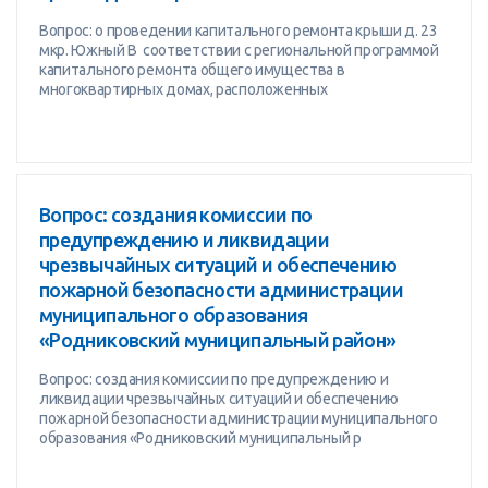
Вопрос: о проведении капитального ремонта крыши д. 23
мкр. Южный В соответствии с региональной программой
капитального ремонта общего имущества в
многоквартирных домах, расположенных
Вопрос: создания комиссии по
предупреждению и ликвидации
чрезвычайных ситуаций и обеспечению
пожарной безопасности администрации
муниципального образования
«Родниковский муниципальный район»
Вопрос: создания комиссии по предупреждению и
ликвидации чрезвычайных ситуаций и обеспечению
пожарной безопасности администрации муниципального
образования «Родниковский муниципальный р