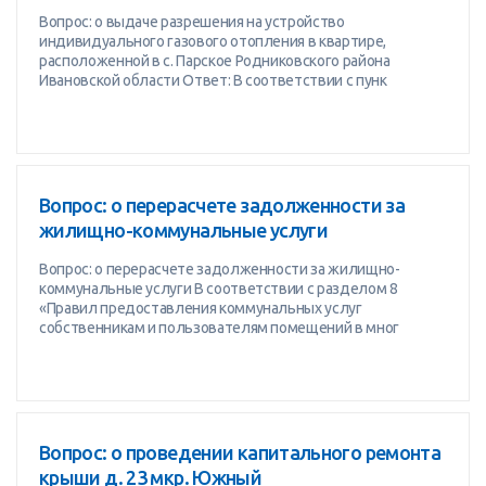
Вопрос: о выдаче разрешения на устройство
индивидуального газового отопления в квартире,
расположенной в с. Парское Родниковского района
Ивановской области Ответ: В соответствии с пунк
Вопрос: о перерасчете задолженности за
жилищно-коммунальные услуги
Вопрос: о перерасчете задолженности за жилищно-
коммунальные услуги В соответствии с разделом 8
«Правил предоставления коммунальных услуг
собственникам и пользователям помещений в мног
Вопрос: о проведении капитального ремонта
крыши д. 23 мкр. Южный