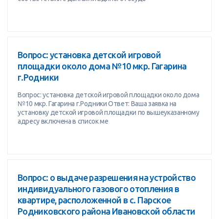
Вопрос: установка детской игровой
площадки около дома №10 мкр. Гагарина
г.Родники
Вопрос: установка детской игровой площадки около дома
№10 мкр. Гагарина г.Родники Ответ: Ваша заявка на
установку детской игровой площадки по вышеуказанному
адресу включена в список ме
Вопрос: о выдаче разрешения на устройство
индивидуального газового отопления в
квартире, расположенной в с. Парское
Родниковского района Ивановской области