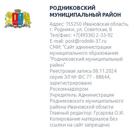
РОДНИКОВСКИЙ
МУНИЦИПАЛЬНЫЙ РАЙОН
Адрес: 155250 Ивановская область,
г. Родники, ул. Советская, 8
Тел/факс: +7(49336) 2-33-92
E-mail: post@rodniki-37.ru
СМИ: "Сайт администрации
муниципального образования
"Родниковский муниципальный
район"
Реестровая запись 08.11.2024
серия ЭЛ № ФС 77 - 88644,
зарегистрировано
Роскомнадзором
Учредитель: Администрация
Родниковского муниципального
района Ивановской области
Главный редактор: Гусарова О.И.
Копирование материалов без
ссылки на сайт запрещено