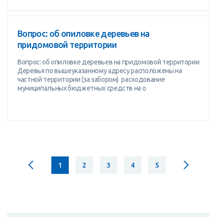
Вопрос: об опиловке деревьев на
придомовой территории
Вопрос: об опиловке деревьев на придомовой территории
Деревья по вышеуказанному адресу расположены на
частной территории (за забором) расходование
муниципальных бюджетных средств на о
1
2
3
4
5