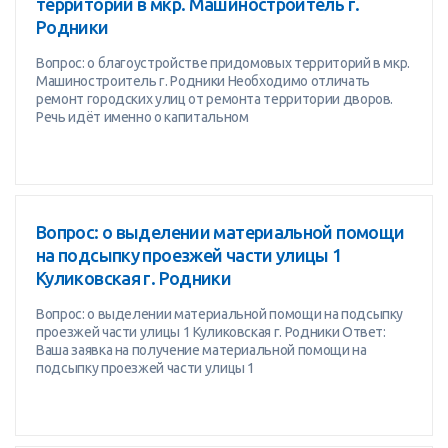
территорий в мкр. Машиностроитель г.
Родники
Вопрос: о благоустройстве придомовых территорий в мкр.
Машиностроитель г. Родники Необходимо отличать
ремонт городских улиц от ремонта территории дворов.
Речь идёт именно о капитальном
Вопрос: о выделении материальной помощи
на подсыпку проезжей части улицы 1
Куликовская г. Родники
Вопрос: о выделении материальной помощи на подсыпку
проезжей части улицы 1 Куликовская г. Родники Ответ:
Ваша заявка на получение материальной помощи на
подсыпку проезжей части улицы 1