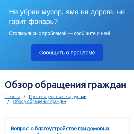
Не убран мусор, яма на дороге, не
горит фонарь?
Столкнулись с проблемой — сообщите о ней!
Сообщить о проблеме
Обзор обращения граждан
Главная
Противодействие коррупции
Обзор обращения граждан
Вопрос: о благоустройстве придомовых