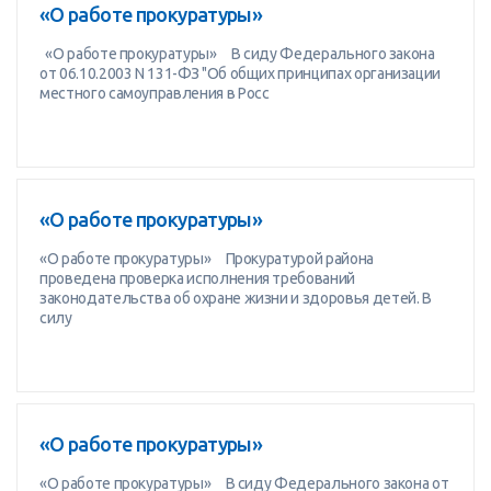
«О работе прокуратуры»
«О работе прокуратуры» В сиду Федерального закона
от 06.10.2003 N 131-ФЗ "Об общих принципах организации
местного самоуправления в Росс
«О работе прокуратуры»
«О работе прокуратуры» Прокуратурой района
проведена проверка исполнения требований
законодательства об охране жизни и здоровья детей. В
силу
«О работе прокуратуры»
«О работе прокуратуры» В сиду Федерального закона от