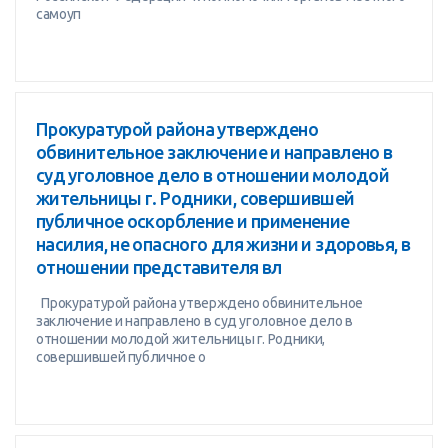
самоуп
Прокуратурой района утверждено
обвинительное заключение и направлено в
суд уголовное дело в отношении молодой
жительницы г. Родники, совершившей
публичное оскорбление и применение
насилия, не опасного для жизни и здоровья, в
отношении представителя вл
Прокуратурой района утверждено обвинительное
заключение и направлено в суд уголовное дело в
отношении молодой жительницы г. Родники,
совершившей публичное о