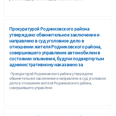
Прокуратурой Родниковского района
утверждено обвинительное заключение и
направлено в суд уголовное дело в
отношении жителя Родниковского района,
совершившего управление автомобилем в
состоянии опьянения, будучи подвергнутым
административному наказанию за
Прокуратурой Родниковского района утверждено
обвинительное заключение и направлено в суд уголовное
дело в отношении жителя Родниковского района,
совершившего управлени