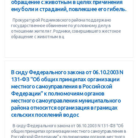
обращение с животным в целях причинения
ему боли и страданий, повлекшее его гибель.
Прокуратурой Родниковского района поддержано
государственное обвинение по уголовному делу в
отношении жителя г. Родники, совершившего жестокое
обращение с животным в ц
В сиду Федерального закона от 06.10.2003 N
131-ФЗ "Об общих принципах организации
местного самоуправления в Российской
Федерации" к полномочиям органов
местного самоуправления муниципального
района относится организация в границах
сельских поселений водос
В сиду Федерального закона от 06.10.2003 N 131-ФЗ "Об
общих принципах организации местного самоуправления в
Российской Федерации" к полномочиям органов местного