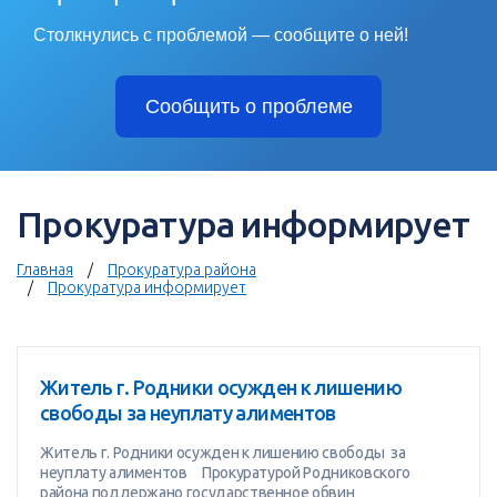
Столкнулись с проблемой — сообщите о ней!
Сообщить о проблеме
Прокуратура информирует
Главная
Прокуратура района
Прокуратура информирует
Житель г. Родники осужден к лишению
свободы за неуплату алиментов
Житель г. Родники осужден к лишению свободы за
неуплату алиментов Прокуратурой Родниковского
района поддержано государственное обвин