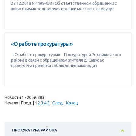
27.12.2018 № 498-ФЗ «Об ответственном обращении с
животными» полномочия органов местного самоупра
«О работе прокуратуры»
«О работе прокуратуры» Прокуратурой Родниковского
района в связи с обращением жителя д. Савково
проведена проверка соблюдения законодат
Новости 1 - 20 из 383
Начало | Пред. |
1
2
3
4
5
|
След.
|
Конец
ПРОКУРАТУРА РАЙОНА