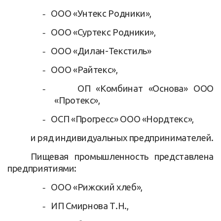
-
ООО «Унтекс Родники»,
-
ООО «Суртекс Родники»,
-
ООО «Дилан-Текстиль»
-
ООО «Райтекс»,
-
ОП «Комбинат «Основа» ООО
«Протекс»,
-
ОСП «Прогресс» ООО «Нордтекс»,
и ряд индивидуальных предпринимателей.
Пищевая промышленность представлена
предприятиями:
-
ООО «Рижский хлеб»,
-
ИП Смирнова Т.Н.,