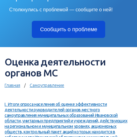
Столкнулись с проблемой — сообщите о ней!
Сообщить о проблеме
Оценка деятельности
органов МС
Главная
Самоуправление
I.
Итоги опроса населения об оценке эффективности
деятельности руководителей органов местного
самоуправления муниципальных образований Ивановской
области, унитарных предприятий и учреждений, действующих
на региональном и муниципальном уровнях, акционерных
обществ, контрольный пакет акций которых находится в