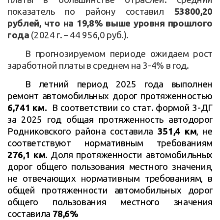
показатель по району составил
53800,20
рублей, что на 19,8% выше уровня прошлого
года
(2024 г. – 44 956,0 руб.).
В прогнозируемом периоде ожидаем рост
заработной платы в среднем на 3-4% в год.
В летний период 2025 года выполнен
ремонт автомобильных дорог протяженностью
6,741 км.
В соответствии со стат. формой 3-ДГ
за 2025 год общая протяженность автодорог
Родниковского района составила
351,4 км
, не
соответствуют нормативным требованиям
276,1 км
.
Доля протяженности автомобильных
дорог общего пользования местного значения,
не отвечающих нормативным требованиям, в
общей протяженности автомобильных дорог
общего пользования местного значения
составила
78,6%