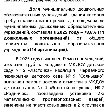
Доля муниципальных дошкольных
образовательных учреждений, здания которых
требуют капитального ремонта, в общем числе
муниципальных дошкольных образовательных
учреждений
,
составила в
2025 году – 78,6% (11
дошкольных организаций)
от общего
количества дошкольных образовательных
учреждений (
14 организаций).
В 2025 году выполнен Ремонт помещений,
изоляция труб на чердаке в МКДОУ детском
саду №6 «Ласточка»; изоляция чердачного
перекрытия детского сада №9 "Солнышко",
выполнен ремонт цоколя и отмостки в МКДОУ
детских садах №4 «Золотой петушок», №2
«Родничок». произведена установка 2-х
металлических противопожарных дверей,
заменены на пластиковые двери в 2-х группах в