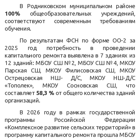
В Родниковском муниципальном районе
100%
общеобразовательных учреждений,
соответствуют современным требованиям
обучения.
По результатам ФСН по форме ОО-2 за
2025 год потребность в проведении
капитального ремонта выявлена в 7 зданиях из
12 зданий: МБОУ СШ №2, МБОУ СШ №4, МКОУ
Парская СШ, МКОУ Филисовская СШ, МКОУ
Острецовская НШ- Д/С, МКОУ НШ-Д/С
«Тополек», МКОУ Сосновская СШ, что
составляет
58,3 %
от общего количества зданий
организаций.
В 2026 году в рамках государственной
программы Российской Федерации
«Комплексное развитие сельских территорий» в
программу капитального ремонта прошла МБОУ