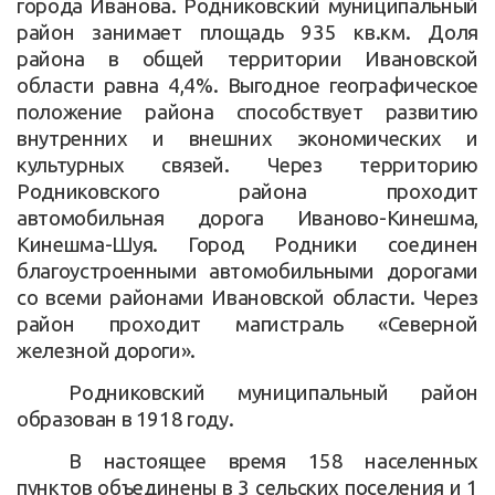
города Иванова. Родниковский муниципальный
район занимает площадь 935
кв.
км. Доля
района в общей территории Ивановской
области равна 4,4%. Выгодное географическое
положение района способствует развитию
внутренних и внешних экономических и
культурных связей. Через территорию
Родниковского района проходит
автомобильная дорога Иваново-Кинешма,
Кинешма-Шуя. Город Родники соединен
благоустроенными автомобильными дорогами
со всеми районами Ивановской области. Через
район проходит магистраль «Северной
железной дороги».
Родниковский муниципальный район
образован в 1918 году.
В настоящее время 158 населенных
пунктов объединены в 3 сельских поселения и 1