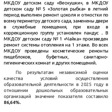
МКДОУ детском саду «Веснушки», в МКДОУ
детском саду №5 «Золотая рыбка» в летний
период выполнен ремонт цоколя и отмостки по
всему периметру детского сада, заменены двери
в служебные помещения, при входе в
коррекционную группу установлен пандус . В
МКДОУ детском саду №1 «Чайка» произведен
ремонт системы отопления на 1 этаже. Во всех
МКДОУ проведены косметические ремонты
пищеблоков, буфетных, санитарно-
гигиенических комнат и других помещений.
По результатам независимой оценки
качества условий осуществления
образовательной деятельности в 2025 году в
отношении дошкольных образовательных
организаций значение показателя составило
86,64%.