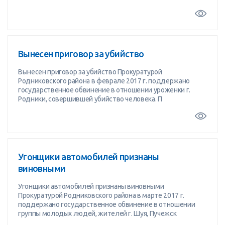
Вынесен приговор за убийство
Вынесен приговор за убийство Прокуратурой
Родниковского района в феврале 2017 г. поддержано
государственное обвинение в отношении уроженки г.
Родники, совершившей убийство человека. П
Угонщики автомобилей признаны
виновными
Угонщики автомобилей признаны виновными
Прокуратурой Родниковского района в марте 2017 г.
поддержано государственное обвинение в отношении
группы молодых людей, жителей г. Шуя, Пучежск