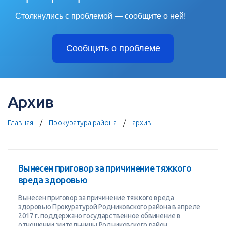
Столкнулись с проблемой — сообщите о ней!
Сообщить о проблеме
Архив
Главная
Прокуратура района
архив
Вынесен приговор за причинение тяжкого
вреда здоровью
Вынесен приговор за причинение тяжкого вреда
здоровью Прокуратурой Родниковского района в апреле
2017 г. поддержано государственное обвинение в
отношении жительницы Родниковского район