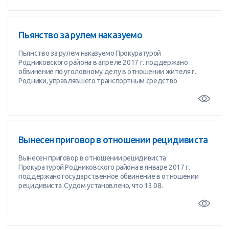
Пьянство за рулем наказуемо
Пьянство за рулем наказуемо Прокуратурой
Родниковского района в апреле 2017 г. поддержано
обвинение по уголовному делу в отношении жителя г.
Родники, управлявшего транспортным средство
Вынесен приговор в отношении рецидивиста
Вынесен приговор в отношении рецидивиста
Прокуратурой Родниковского района в январе 2017 г.
поддержано государственное обвинение в отношении
рецидивиста. Судом установлено, что 13.08.