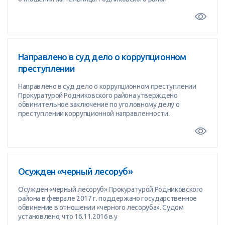
Направлено в суд дело о коррупционном
преступлении
Направлено в суд дело о коррупционном преступлении
Прокуратурой Родниковского района утверждено
обвинительное заключение по уголовному делу о
преступлении коррупционной направленности.
Осужден «черный лесоруб»
Осужден «черный лесоруб» Прокуратурой Родниковского
района в феврале 2017 г. поддержано государственное
обвинение в отношении «черного лесоруба». Судом
установлено, что 16.11.2016 в у