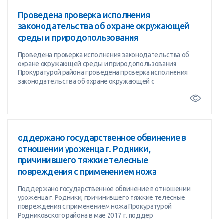
Проведена проверка исполнения
законодательства об охране окружающей
среды и природопользования
Проведена проверка исполнения законодательства об
охране окружающей среды и природопользования
Прокуратурой района проведена проверка исполнения
законодательства об охране окружающей с
оддержано государственное обвинение в
отношении уроженца г. Родники,
причинившего тяжкие телесные
повреждения с применением ножа
Поддержано государственное обвинение в отношении
уроженца г. Родники, причинившего тяжкие телесные
повреждения с применением ножа Прокуратурой
Родниковского района в мае 2017 г. поддер