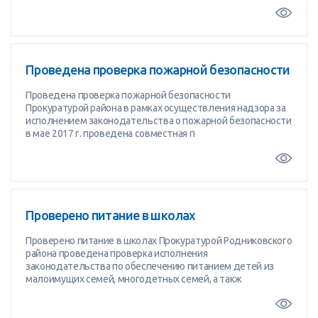
Проведена проверка пожарной безопасности
Проведена проверка пожарной безопасности
Прокуратурой района в рамках осуществления надзора за
исполнением законодательства о пожарной безопасности
в мае 2017 г. проведена совместная п
Проверено питание в школах
Проверено питание в школах Прокуратурой Родниковского
района проведена проверка исполнения
законодательства по обеспечению питанием детей из
малоимущих семей, многодетных семей, а такж