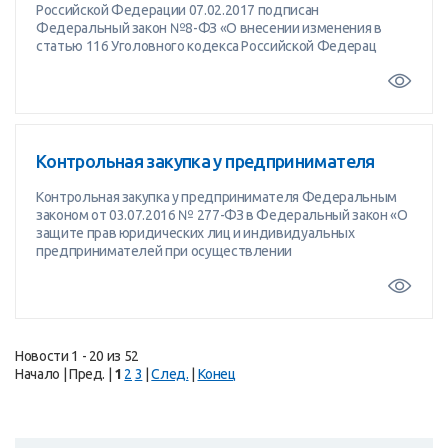
Российской Федерации 07.02.2017 подписан
Федеральный закон №8-ФЗ «О внесении изменения в
статью 116 Уголовного кодекса Российской Федерац
Контрольная закупка у предпринимателя
Контрольная закупка у предпринимателя Федеральным
законом от 03.07.2016 № 277-ФЗ в Федеральный закон «О
защите прав юридических лиц и индивидуальных
предпринимателей при осуществлении
Новости 1 - 20 из 52
Начало | Пред. |
1
2
3
|
След.
|
Конец