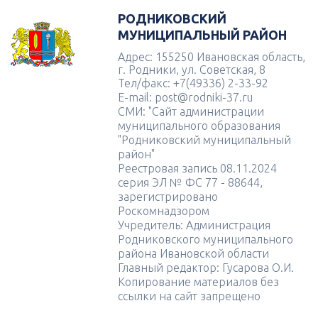
РОДНИКОВСКИЙ
МУНИЦИПАЛЬНЫЙ РАЙОН
Адрес: 155250 Ивановская область,
г. Родники, ул. Советская, 8
Тел/факс: +7(49336) 2-33-92
E-mail: post@rodniki-37.ru
СМИ: "Сайт администрации
муниципального образования
"Родниковский муниципальный
район"
Реестровая запись 08.11.2024
серия ЭЛ № ФС 77 - 88644,
зарегистрировано
Роскомнадзором
Учредитель: Администрация
Родниковского муниципального
района Ивановской области
Главный редактор: Гусарова О.И.
Копирование материалов без
ссылки на сайт запрещено