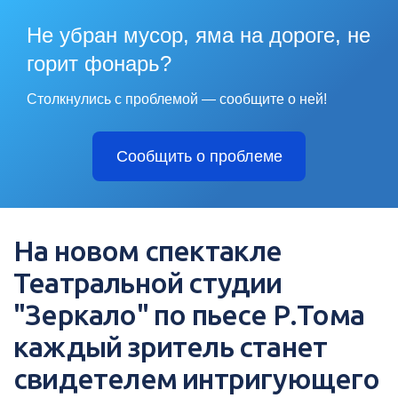
Не убран мусор, яма на дороге, не
горит фонарь?
Столкнулись с проблемой — сообщите о ней!
Сообщить о проблеме
На новом спектакле
Театральной студии
"Зеркало" по пьесе Р.Тома
каждый зритель станет
свидетелем интригующего