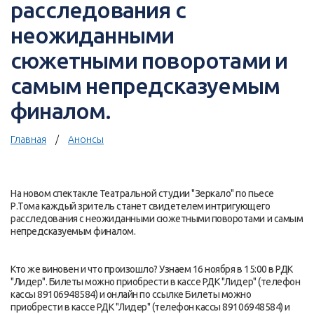
расследования с
неожиданными
сюжетными поворотами и
самым непредсказуемым
финалом.
Главная
Анонсы
На новом спектакле Театральной студии "Зеркало" по пьесе
Р.Тома каждый зритель станет свидетелем интригующего
расследования с неожиданными сюжетными поворотами и самым
непредсказуемым финалом.
Кто же виновен и что произошло? Узнаем 16 ноября в 15:00 в РДК
"Лидер". Билеты можно приобрести в кассе РДК "Лидер" (телефон
кассы 89106948584) и онлайн по ссылке Билеты можно
приобрести в кассе РДК "Лидер" (телефон кассы 89106948584) и