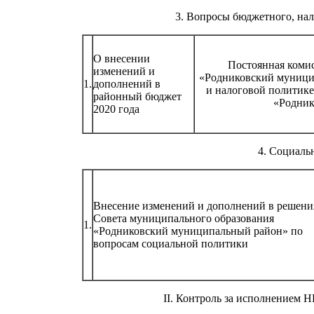
3. Вопросы бюджетного, нал
О внесении
Постоянная коми
изменений и
«Родниковский муници
1.
дополнений в
и налоговой политик
районный бюджет
«Родник
2020 года
4. Социаль
Внесение изменений и дополнений в решени
Совета муниципального образования
1.
«Родниковский муниципальный район» по
вопросам социальной политики
II. Контроль за исполнением 