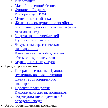
Инвестиции
Малый и средний бизнес
Финансы. Бюджет.
Информирует ИФНС
Муниципальный заказ
Жилищно-коммунальное хозяйство
Земельные участки льготникам (в т.ч.
многодетным)
Защита прав потребителей
Публичные сервитуты
Документы стратегического
планирования
Выявление правообладателей
объектов недвижимости
Муниципальные услуги
Градостроительство
Генеральные планы. Правила
землепользования застройки
Схема территориального
планирования
Проекты планировки
Информация для застройщиков
Формирование современной
городской среды
Агропромышленный комплекс