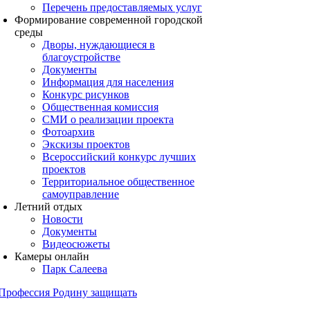
Перечень предоставляемых услуг
Формирование современной городской
среды
Дворы, нуждающиеся в
благоустройстве
Документы
Информация для населения
Конкурс рисунков
Общественная комиссия
СМИ о реализации проекта
Фотоархив
Экскизы проектов
Всероссийский конкурс лучших
проектов
Территориальное общественное
самоуправление
Летний отдых
Новости
Документы
Видеосюжеты
Камеры онлайн
Парк Салеева