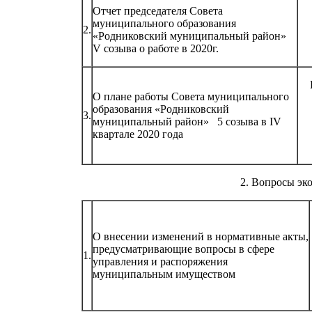
Отчет председателя Совета
муниципального образования
2.
«Родниковский муниципальный район»
V созыва о работе в 2020г.
О плане работы Совета муниципального
образования «Родниковский
3.
муниципальный район» 5 созыва в IV
квартале 2020 года
2. Вопросы эк
О внесении изменений в нормативные акты,
предусматривающие вопросы в сфере
1.
управления и распоряжения
муниципальным имуществом