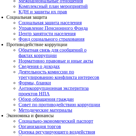
Межнациональные отношения
Комплексный план мероприятий
КДН и защиты их прав
Социальная защита
Социальная защита населения
Управление Пенсионного Фонда
Центр занятости населения
Фонд социального страхования
Противодействие коррупции
Обратная связь для сообщений о
фактах коррупции
Нормативно правовые и иные акты
Сведения о доходах
Деятельность комиссии по
урегулированию конфликта интересов
Формы, бланки
Антикоррупционная эксперитиза
проектов НПА
Обзор обращения граждан
Совет по противодействию коррупции
Методические материалы
Экономика и финансы
Социально-экономический паспорт
Организация торгов
Оценка регулирующего воздействия