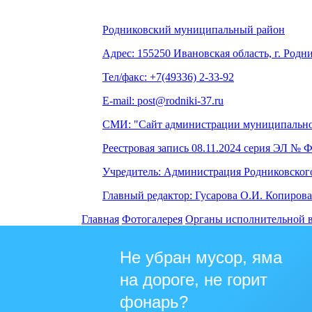
Родниковский муниципальный район
Адрес: 155250 Ивановская область, г. Родни
Тел/факс: +7(49336) 2-33-92
E-mail: post@rodniki-37.ru
СМИ: "Сайт администрации муниципально
Реестровая запись 08.11.2024 серия ЭЛ № 
Учредитель: Администрация Родниковског
Главный редактор: Гусарова О.И. Копирова
Главная
Фотогалерея
Органы исполнительной 
Не убран мусор, яма
на дороге, не горит
фонарь?