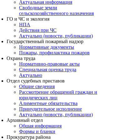
Актуальная информация
Свободные земли
сельскохозяйственного назначения
ГО и ЧС и экология
НПА
Действия при ЧС
Актуально (новости, публикации)
Государственный пожарный надзор
Нормативные документы
Пожары, профилактика пожаров
Охрана труда
Нормативно-правовые акты
Специальная оценка труда
Актуально
Отдел судебных приставов
Общие сведения
Рассмотрение обращений граждан и
юридических лиц
Алиментные обязательства
Принудительное исполнение
Актуально (новости, публикации)
Архивный отдел
Общая информация
Формы и бланки
Прокуратура района