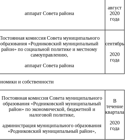
август
аппарат Совета района
2020
года
Постоянная комиссия Совета муниципального
образования «Родниковский муниципальный
сентябрь
район» по социальной политике и местному
2020
самоуправлению,
года
аппарат Совета района
ономики и собственности
Постоянная комиссия Совета муниципального
В
образования «Родниковский муниципальный
течение
район» по экономической, бюджетной и
квартала
налоговой политике,
2020
администрация муниципального образования
года
«Родниковский муниципальный район»,