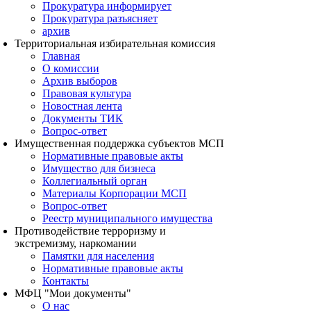
Прокуратура информирует
Прокуратура разъясняет
архив
Территориальная избирательная комиссия
Главная
О комиссии
Архив выборов
Правовая культура
Новостная лента
Документы ТИК
Вопрос-ответ
Имущественная поддержка субъектов МСП
Нормативные правовые акты
Имущество для бизнеса
Коллегиальный орган
Материалы Корпорации МСП
Вопрос-ответ
Реестр муниципального имущества
Противодействие терроризму и
экстремизму, наркомании
Памятки для населения
Нормативные правовые акты
Контакты
МФЦ "Мои документы"
О нас