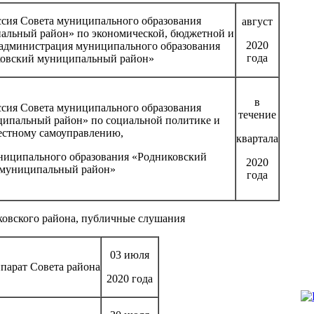
сия Совета муниципального образования
август
альный район» по экономической, бюджетной и
2020
 администрация муниципального образования
года
овский муниципальный район»
в
сия Совета муниципального образования
течение
ипальный район» по социальной политике и
естному самоуправлению,
квартала
ниципального образования «Родниковский
2020
муниципальный район»
года
иковского района, публичные слушания
03 июля
ппарат Совета района
2020 года