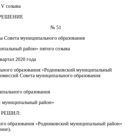
V созыва
РЕШЕНИЕ
 г. № 51
ы Совета муниципального образования
ипальный район» пятого созыва
 квартал 2020 года
льного образования «Родниковский муниципальный
комиссий Совета муниципального образования
ипального образования
й муниципальный район»
РЕШИЛ:
ного образования «Родниковский муниципальный район»
ние).
.