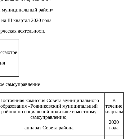
й муниципальный район»
на III квартал 2020 года
рческая деятельность
ссмотре-
ия
ое самоуправление
Постоянная комиссия Совета муниципального
В
образования «Родниковский муниципальный
течение
район» по социальной политике и местному
квартала
самоуправлению,
2020
аппарат Совета района
года