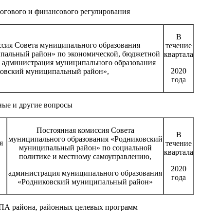
огового и финансового регулирования
В
ссия Совета муниципального образования
течение
пальный район» по экономической, бюджетной
квартала
е администрация муниципального образования
2020
овский муниципальный район»,
года
ные и другие вопросы
Постоянная комиссия Совета
В
муниципального образования «Родниковский
я
течение
муниципальный район» по социальной
квартала
политике и местному самоуправлению,
2020
администрация муниципального образования
года
«Родниковский муниципальный район»
НПА района, районных целевых программ