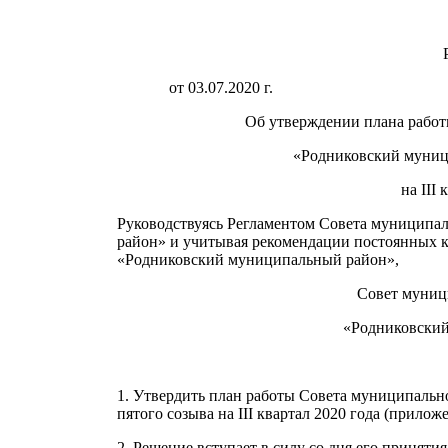
от 03.07.2020
Об утверждении плана работ
«Родниковский муниц
на III
Руководствуясь Регламентом Совета муниципа
район» и учитывая рекомендации постоянных 
«Родниковский муниципальный район»,
Совет муниц
«Родниковски
1. Утвердить план работы Совета муниципаль
пятого созыва на III квартал 2020 года (приложе
2. Решение вступает в силу со дня его принятия