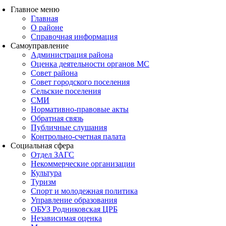
Главное меню
Главная
О районе
Справочная информация
Самоуправление
Администрация района
Оценка деятельности органов МС
Совет района
Совет городского поселения
Сельские поселения
СМИ
Нормативно-правовые акты
Обратная связь
Публичные слушания
Контрольно-счетная палата
Социальная сфера
Отдел ЗАГС
Некоммерческие организации
Культура
Туризм
Спорт и молодежная политика
Управление образования
ОБУЗ Родниковская ЦРБ
Независимая оценка