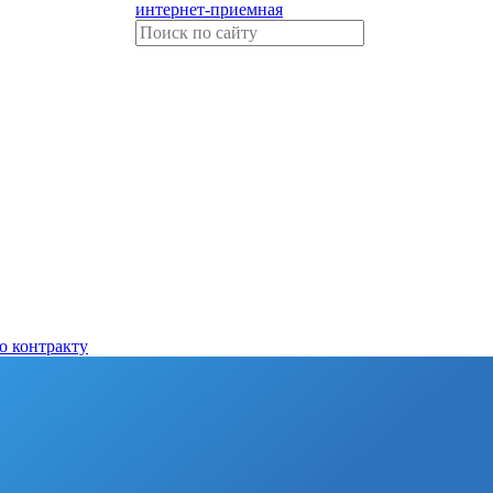
интернет-приемная
о контракту