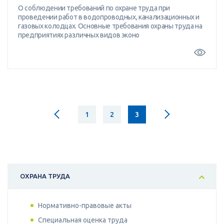
О соблюдении требований по охране труда при
проведении работ в водопроводных, канализационных и
газовых колодцах. Основные требования охраны труда на
предприятиях различных видов эконо
1
2
3
ОХРАНА ТРУДА
Нормативно-правовые акты
Специальная оценка труда