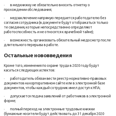
· в медкнижку не обязательно вносить отметку о
прохождении обследования;
· медзаключение напрямую передается работодателю без
согласия сотрудника (в документе будут отображаться только
те сведения, которые непосредственно определяют
работоспособность и не относятся к врачебной тайне);
· возможность организовать обязательный медосмотр после
длительного перерыва в работе.
Остальные нововведения
Кроме того, изменения по охране труда в 2020 году будут
касаться следующих аспектов:
· работодатель обязан вести реестр нормативно-правовых
документов на корпоративном сайте или в электронной базе
документов, чтобы каждый сотрудник имел доступ к НПА;
· допускается подача заявлений от работников в электронной
форме;
· полный переход на электронные трудовые книжки
(бумажные носители будут действовать до 31 декабря 2020