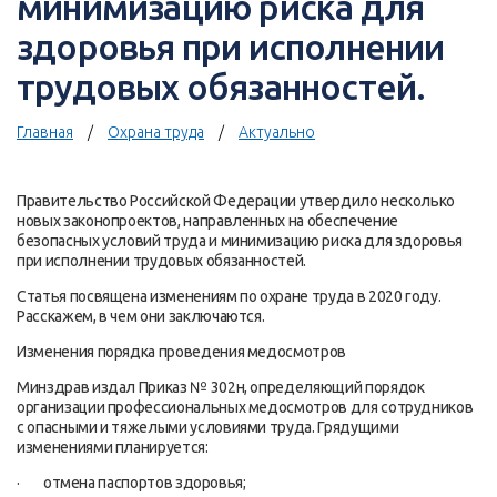
минимизацию риска для
здоровья при исполнении
трудовых обязанностей.
Главная
Охрана труда
Актуально
Правительство Российской Федерации утвердило несколько
новых законопроектов, направленных на обеспечение
безопасных условий труда и минимизацию риска для здоровья
при исполнении трудовых обязанностей.
Статья посвящена изменениям по охране труда в 2020 году.
Расскажем, в чем они заключаются.
Изменения порядка проведения медосмотров
Минздрав издал Приказ № 302н, определяющий порядок
организации профессиональных медосмотров для сотрудников
с опасными и тяжелыми условиями труда. Грядущими
изменениями планируется:
· отмена паспортов здоровья;