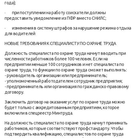
года);
· при поступлении на работу соискатели должны
предоставить уведомление из ПФР вместо СНИЛС;
· изменения в систему штрафов за нарушение режима отдыха
для водителей
НОВЫЕ ТРЕБОВАНИЯ К СПЕЦИАЛИСТУ ПО ОХРАНЕ ТРУДА
Должность специалиста по охране труда начнут вводить при
численности работников более 100 человек. Если на
предприятии меньше 100 сотрудников и нет специалиста по
охране труда, то функции по охране труда сможет выполнять:
- руководитель организации или предприниматель;
- уполномоченный работодателем сотрудник предприятия;
- предприниматель или организация по гражданско-правовому
договору.
Заключить договор на оказание услуг по охране труда можно
будет только с аккредитованным предприятием, которое
включили в спецреестр Минтруда.
На должность специалиста по охране труда начнут принимать
работников, которые соответствуют профстандарту. Чтобы
подтвердить квалификацию, специалистов по охране труда