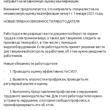
направят на независимую оценку квалификации.
Внимание: предполагается, что направлять специалистов на
независимую оценку квалификации начнут с 1 января 2021 года.
НОВЫЕ ПРАВА И ОБЯЗАННОСТИ РАБОТОДАТЕЛЯ
Работодателю разрешат вести документооборот по охране
труда в электронном виде, а также дистанционно следить за
производством работ, в том числе с помощью
видеооборудования. Если работодатель примет решение вести
дистанционный контроль за работами, об этом нужно уведомить
работников.
Новые обязанности работодателя
· 1. Проводить оценку эффективности СУОТ.
· 2. Выявлять опасности и профриски, проводить их
регулярный анализ и оценку.
· 3. Выполнять представления профсоюзов о нарушениях
трудового законодательства. Для этого работодателю нужно
устранить нарушение, о котором сообщил профсоюз, и
проинформировать его об этом.