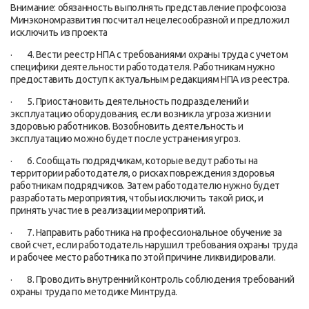
Внимание: обязанность выполнять представление профсоюза
Минэкономразвития посчитал нецелесообразной и предложил
исключить из проекта
· 4. Вести реестр НПА с требованиями охраны труда с учетом
специфики деятельности работодателя. Работникам нужно
предоставить доступ к актуальным редакциям НПА из реестра.
· 5. Приостановить деятельность подразделений и
эксплуатацию оборудования, если возникла угроза жизни и
здоровью работников. Возобновить деятельность и
эксплуатацию можно будет после устранения угроз.
· 6. Сообщать подрядчикам, которые ведут работы на
территории работодателя, о рисках повреждения здоровья
работникам подрядчиков. Затем работодателю нужно будет
разработать мероприятия, чтобы исключить такой риск, и
принять участие в реализации мероприятий.
· 7. Направить работника на профессиональное обучение за
свой счет, если работодатель нарушил требования охраны труда
и рабочее место работника по этой причине ликвидировали.
· 8. Проводить внутренний контроль соблюдения требований
охраны труда по методике Минтруда.