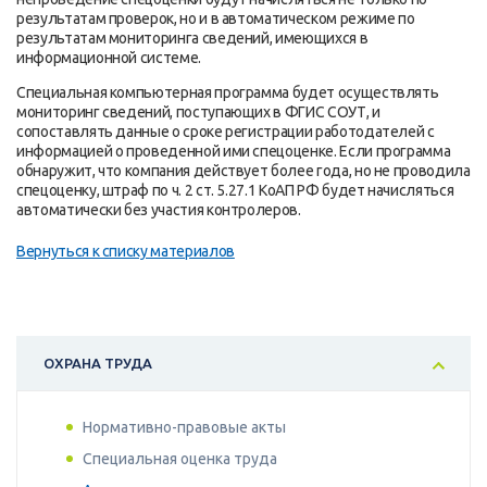
результатам проверок, но и в автоматическом режиме по
результатам мониторинга сведений, имеющихся в
информационной системе.
Специальная компьютерная программа будет осуществлять
мониторинг сведений, поступающих в ФГИС СОУТ, и
сопоставлять данные о сроке регистрации работодателей с
информацией о проведенной ими спецоценке. Если программа
обнаружит, что компания действует более года, но не проводила
спецоценку, штраф по ч. 2 ст. 5.27.1 КоАП РФ будет начисляться
автоматически без участия контролеров.
Вернуться к списку материалов
ОХРАНА ТРУДА
Нормативно-правовые акты
Специальная оценка труда