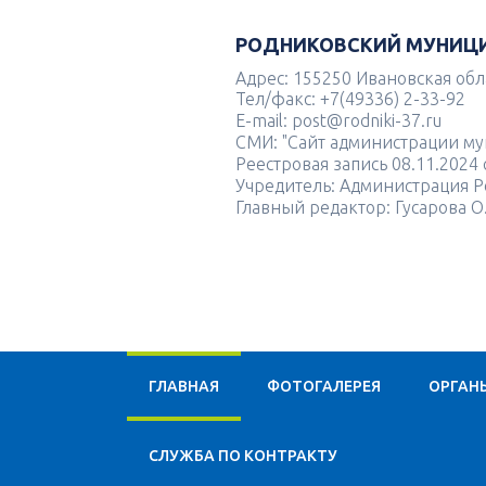
РОДНИКОВСКИЙ МУНИЦ
Адрес: 155250 Ивановская облас
Тел/факс: +7(49336) 2-33-92
E-mail: post@rodniki-37.ru
СМИ: "Сайт администрации м
Реестровая запись 08.11.202
Учредитель: Администрация Р
Главный редактор: Гусарова О
ГЛАВНАЯ
ФОТОГАЛЕРЕЯ
ОРГАН
CЛУЖБА ПО КОНТРАКТУ