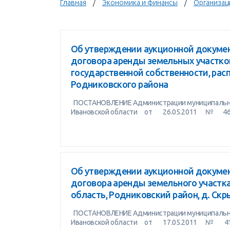
Главная
Экономика и финансы
Организац
Об утверждении аукционной докумен
договора аренды земельных участко
государственной собственности, рас
Родниковского района
ПОСТАНОВЛЕНИЕ Администрации муниципальног
Ивановской области от 26.05.2011 № 46
Об утверждении аукционной докумен
договора аренды земельного участка
область, Родниковский район, д. Ск
ПОСТАНОВЛЕНИЕ Администрации муниципальног
Ивановской области от 17.05.2011 № 4