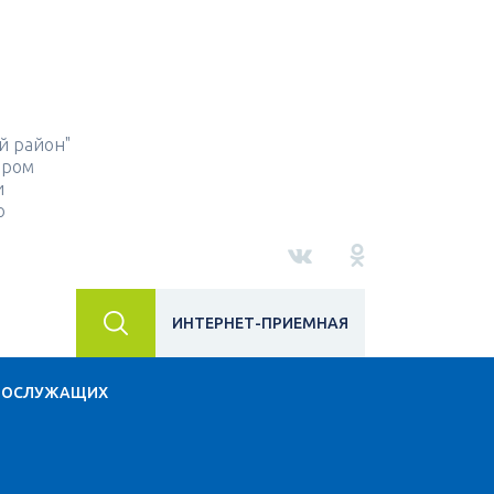
й район"
ором
и
о
ИНТЕРНЕТ-ПРИЕМНАЯ
НОСЛУЖАЩИХ