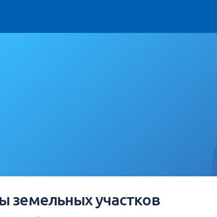
ы земельных участков