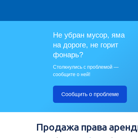
Не убран мусор, яма
на дороге, не горит
фонарь?
Столкнулись с проблемой —
сообщите о ней!
Сообщить о проблеме
Продажа права аренд