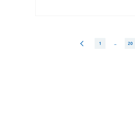
1
...
20