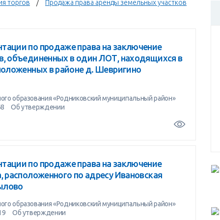
ия торгов
Продажа права аренды земельных участков
тации по продаже права на заключение
в, объединенных в один ЛОТ, находящихся в
положенных в районе д. Шевригино
о образования «Родниковский муниципальный район»
8 Об утверждении
тации по продаже права на заключение
, расположенного по адресу Ивановская
рылово
о образования «Родниковский муниципальный район»
19 Об утверждении