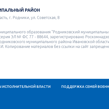
ИПАЛЬНЫЙ РАЙОН
ть, г. Родники, ул. Советская, 8
униципального образования "Родниковский муниципальны
4 серия ЭЛ № ФС 77 - 88644, зарегистрировано Роскомнадз
одниковского муниципального района Ивановской област
.И. Копирование материалов без ссылки на сайт запрещен
Ы ИСПОЛНИТЕЛЬНОЙ ВЛАСТИ
ПОДДЕРЖКА СЕМЕЙ ВОЕН