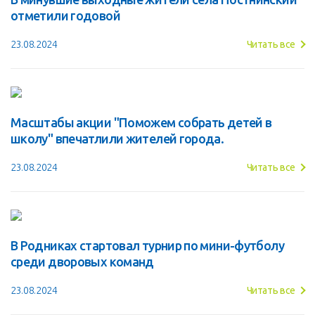
отметили годовой
23.08.2024
Читать все
Масштабы акции "Поможем собрать детей в
школу" впечатлили жителей города.
23.08.2024
Читать все
В Родниках стартовал турнир по мини-футболу
среди дворовых команд
23.08.2024
Читать все