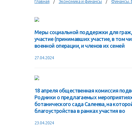
Главная
Экономика и финансы
Финансы. 
Меры социальной поддержки для граж
участие (принимавших участие, в том ч
военной операции, и членов их семей
27.04.2024
18 апреля общественная комиссия подв
Родники о предлагаемых мероприятиях
ботанического сада Салеева, на которо
благоустройства в рамках участия во
23.04.2024