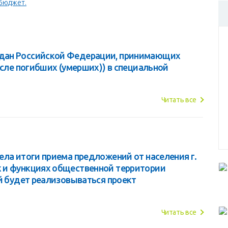
Бюджет.
дан Российской Федерации, принимающих
исле погибших (умерших)) в специальной
Читать все
ела итоги приема предложений от населения г.
 и функциях общественной территории
й будет реализовываться проект
Читать все