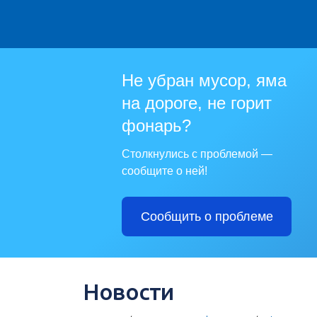
Не убран мусор, яма
на дороге, не горит
фонарь?
Столкнулись с проблемой —
сообщите о ней!
Сообщить о проблеме
Новости