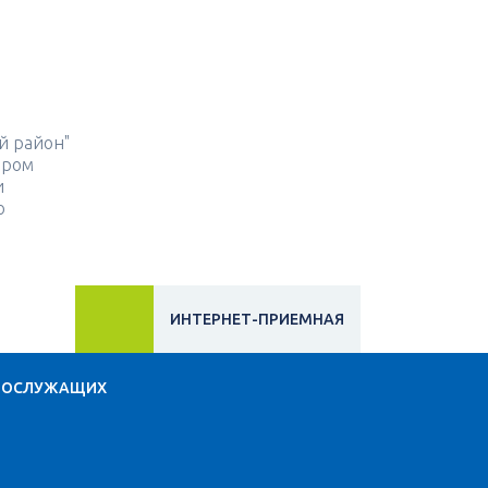
й район"
ором
и
о
ИНТЕРНЕТ-ПРИЕМНАЯ
НОСЛУЖАЩИХ