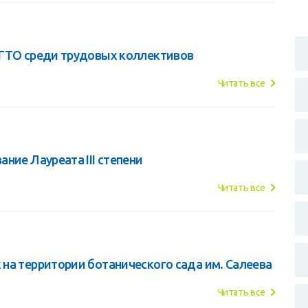
 ГТО среди трудовых коллективов
Читать все
ние Лауреата III степени
Читать все
на территории ботанического сада им. Салеева
Читать все