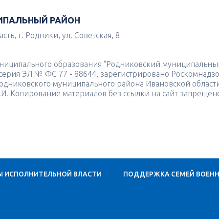
ИПАЛЬНЫЙ РАЙОН
ть, г. Родники, ул. Советская, 8
униципального образования "Родниковский муниципальны
4 серия ЭЛ № ФС 77 - 88644, зарегистрировано Роскомнадз
одниковского муниципального района Ивановской област
.И. Копирование материалов без ссылки на сайт запрещен
Ы ИСПОЛНИТЕЛЬНОЙ ВЛАСТИ
ПОДДЕРЖКА СЕМЕЙ ВОЕН