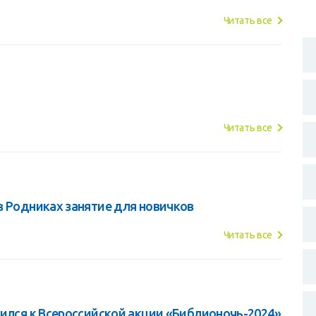
Читать все
Читать все
в Родниках занятие для новичков
Читать все
нился к Всероссийской акции «Библионочь-2024»