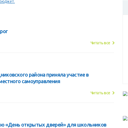
Бюджет.
рог
Читать все
иковского района приняла участие в
местного самоуправления
Читать все
ию «День открытых дверей» для школьников