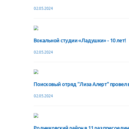
02.05.2024
Вокальной студии «Ладушки» - 10 лет!
02.05.2024
Поисковый отряд "Лиза Алерт" провел 
02.05.2024
Родниковский район в 11 раз присоеди