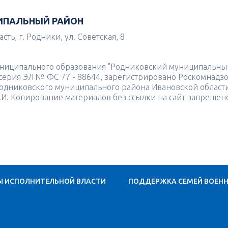
ИПАЛЬНЫЙ РАЙОН
ть, г. Родники, ул. Советская, 8
униципального образования "Родниковский муниципальны
4 серия ЭЛ № ФС 77 - 88644, зарегистрировано Роскомнадз
одниковского муниципального района Ивановской област
.И. Копирование материалов без ссылки на сайт запрещен
Ы ИСПОЛНИТЕЛЬНОЙ ВЛАСТИ
ПОДДЕРЖКА СЕМЕЙ ВОЕН