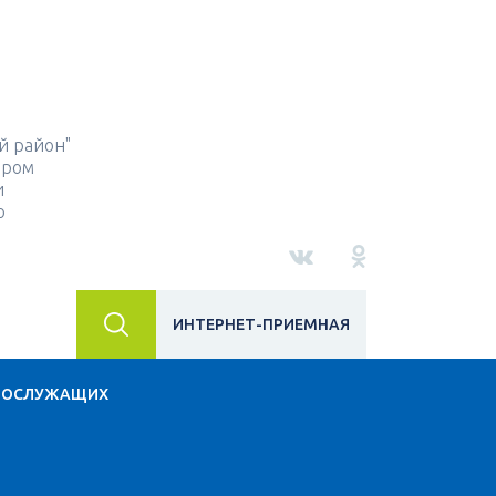
й район"
ором
и
о
ИНТЕРНЕТ-ПРИЕМНАЯ
НОСЛУЖАЩИХ