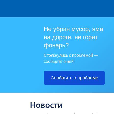
Не убран мусор, яма
на дороге, не горит
фонарь?
Столкнулись с проблемой —
сообщите о ней!
Сообщить о проблеме
Новости