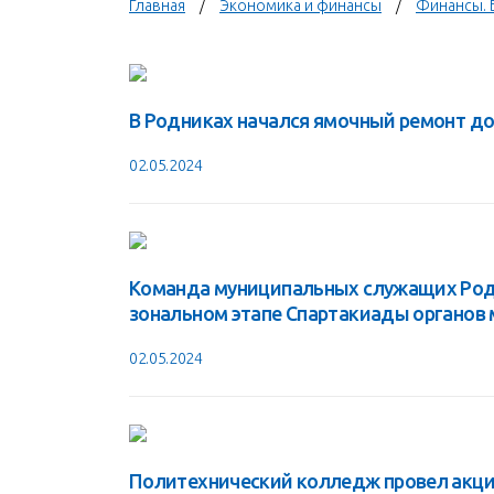
Главная
Экономика и финансы
Финансы. 
В Родниках начался ямочный ремонт до
02.05.2024
Команда муниципальных служащих Родн
зональном этапе Спартакиады органов 
02.05.2024
Политехнический колледж провел акц