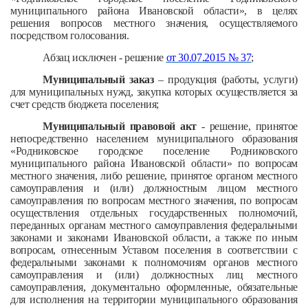
муниципального района Ивановской области», в целях
решения вопросов местного значения, осуществляемого
посредством голосования.
Абзац исключен - решение
от 30.07.2015 № 37
;
Муниципальный заказ
– продукция (работы, услуги)
для муниципальных нужд, закупка которых осуществляется за
счет средств бюджета поселения;
Муниципальный правовой акт
- решение, принятое
непосредственно населением муниципального образования
«Родниковское городское поселение Родниковского
муниципального района Ивановской области» по вопросам
местного значения, либо решение, принятое органом местного
самоуправления и (или) должностным лицом местного
самоуправления по вопросам местного значения, по вопросам
осуществления отдельных государственных полномочий,
переданных органам местного самоуправления федеральными
законами и законами Ивановской области, а также по иным
вопросам, отнесенным Уставом поселения в соответствии с
федеральными законами к полномочиям органов местного
самоуправления и (или) должностных лиц местного
самоуправления, документально оформленные, обязательные
для исполнения на территории муниципального образования