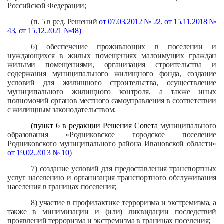
Российской Федерации;
(п. 5 в ред. Решений
от 07.03.2012 № 22
,
от 15.11.2018 №
43
, от 15.12.2021 №48
)
6) обеспечение проживающих в поселении и
нуждающихся в жилых помещениях малоимущих граждан
жилыми помещениями, организация строительства и
содержания муниципального жилищного фонда, создание
условий для жилищного строительства, осуществление
муниципального жилищного контроля, а также иных
полномочий органов местного самоуправления в соответствии
с жилищным законодательством;
(пункт 6 в редакции Решения Совета
муниципального
образования «Родниковское городское поселение
Родниковского муниципального района Ивановской области»
от 19.02.2013 № 10
)
7) создание условий для предоставления транспортных
услуг населению и организация транспортного обслуживания
населения в границах поселения;
8) участие в профилактике терроризма и экстремизма, а
также в минимизации и (или) ликвидации последствий
проявлений терроризма и экстремизма в границах поселения;