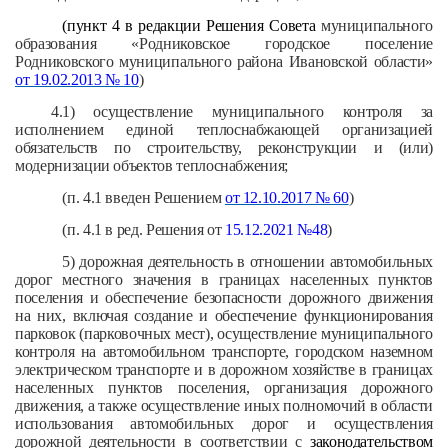
(пункт 4 в редакции Решения Совета
муниципального
образования «Родниковское городское поселение
Родниковского муниципального района Ивановской области»
от 19.02.2013 № 10
)
4.1)
осуществление муниципального контроля за
исполнением единой теплоснабжающей организацией
обязательств по строительству, реконструкции и (или)
модернизации объектов теплоснабжения;
(п. 4.1 введен Решением
от 12.10.2017 № 60
)
(п. 4.1 в ред. Решения от
15.12.2021 №48
)
5)
дорожная деятельность в отношении автомобильных
дорог местного значения в границах населенных пунктов
поселения и обеспечение безопасности дорожного движения
на них, включая создание и обеспечение функционирования
парковок (парковочных мест), осуществление муниципального
контроля на автомобильном транспорте, городском наземном
электрическом транспорте и в дорожном хозяйстве в границах
населенных пунктов поселения, организация дорожного
движения, а также осуществление иных полномочий в области
использования автомобильных дорог и осуществления
дорожной деятельности в соответствии с
законодательством