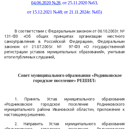
04.06.2020 №28
,
от 25.11.2020 №63
,
от 15.12.2021 №48; от 21.11.2024г. №65)
В соответствии с Федеральным законом от 06.10.2003г. №
131-ФЗ «Об общих принципах организации местного
самоуправления в Российской Федерации», Федеральным
законом от 21.07.2005г. № 97-ФЗ «О государственной
регистрации уставов муниципальных образований», учитывая
итоги публичных слушаний,
Совет муниципального образования «Родниковское
городское поселение» РЕШИЛ:
1. Принять Устав муниципального образования
«Родниковское городское поселение Родниковского
муниципального района Ивановской области», приложение к
настоящему решению.
2. Направить Устав муниципального образования