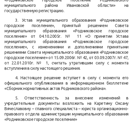
«Родниковское городское поселение Родниковского
муниципального района Ивановской области» на
государственную регистрацию.
3. Устав муниципального образования «Родниковское
городское поселение», принятый решением Совета
муниципального образования «Родниковское городское
поселение» от 04.10.2005г. № 11 «О принятии Устава
муниципального образования «Родниковское городское
поселение», с изменениями и дополнениями принятыми
решениями Совета муниципального образования «Родниковское
городское поселение» от 15.09.2006г. № 42, от 03.09.2007г. № 47,
от 22.01.2010г. № 1, считать утратившим силу с момента
вступления в силу настоящего решения.
4. Настоящее решение вступает в силу с момента его
официального опубликования в информационном бюллетене
«Сборник нормативных актов Родниковского района».
5. Ответственность за внесение изменений в
учредительные документы возложить на Каретину Оксану
Вячеславовну – главного специалиста – юриста организационно-
правового отдела администрации муниципального образования
«Родниковское городское поселение»