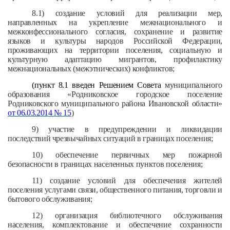
8.1)
создание условий для реализации мер,
направленных на укрепление межнационального и
межконфессионального согласия, сохранение и развитие
языков и культуры народов Российской Федерации,
проживающих на территории поселения, социальную и
культурную адаптацию мигрантов, профилактику
межнациональных (межэтнических) конфликтов;
(пункт 8.1 введен Решением Совета
муниципального
образования «Родниковское городское поселение
Родниковского муниципального района Ивановской области»
от 06.03.2014 № 15
)
9) участие в предупреждении и ликвидации
последствий чрезвычайных ситуаций в границах поселения;
10) обеспечение первичных мер пожарной
безопасности в границах населенных пунктов поселения;
11) создание условий для обеспечения жителей
поселения услугами связи, общественного питания, торговли и
бытового обслуживания;
12) организация библиотечного обслуживания
населения, комплектование и обеспечение сохранности