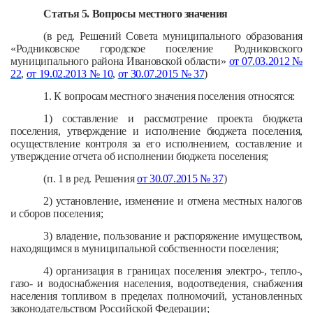
Статья 5. Вопросы местного значения
(в ред. Решений Совета муниципального образования
«Родниковское городское поселение Родниковского
муниципального района Ивановской области»
от 07.03.2012 №
22
,
от 19.02.2013 № 10
,
от 30.07.2015 № 37
)
1. К вопросам местного значения поселения относятся:
1) составление и рассмотрение проекта бюджета
поселения, утверждение и исполнение бюджета поселения,
осуществление контроля за его исполнением, составление и
утверждение отчета об исполнении бюджета поселения;
(п. 1 в ред. Решения
от 30.07.2015 № 37
)
2) установление, изменение и отмена местных налогов
и сборов поселения;
3) владение, пользование и распоряжение имуществом,
находящимся в муниципальной собственности поселения;
4) организация в границах поселения электро-, тепло-,
газо- и водоснабжения населения, водоотведения, снабжения
населения топливом в пределах полномочий, установленных
законодательством Российской Федерации;