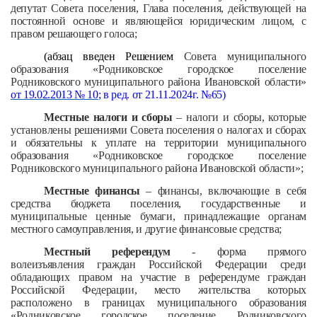
депутат Совета поселения, Глава поселения, действующей на
постоянной основе и являющейся юридическим лицом, с
правом решающего голоса;
(абзац введен Решением
Совета муниципального
образования «Родниковское городское поселение
Родниковского муниципального района Ивановской области»
от 19.02.2013 № 10
; в ред. от 21.11.2024г. №65)
Местные налоги и сборы
– налоги и сборы, которые
установлены решениями Совета поселения о налогах и сборах
и обязательны к уплате на территории муниципального
образования «Родниковское городское поселение
Родниковского муниципального района Ивановской области»;
Местные финансы
– финансы, включающие в себя
средства бюджета поселения, государственные и
муниципальные ценные бумаги, принадлежащие органам
местного самоуправления, и другие финансовые средства;
Местный референдум
- форма прямого
волеизъявления граждан Российской Федерации среди
обладающих правом на участие в референдуме граждан
Российской Федерации, место жительства которых
расположено в границах муниципального образования
«Родниковское городское поселение Родниковского