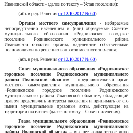
Ивановской области» (далее по тексту – Устав поселения);
(абз. в ред. Решения
от 12.10.2017 № 60
)
Органы местного самоуправления
- избираемые
непосредственно населением и (или) образуемые Советом
муниципального образования «Родниковское городское
поселение Родниковского муниципального района
Ивановской области» органы, наделенные собственными
полномочиями по решению вопросов местного значения;
(абз. в ред. Решения
от 12.10.2017 № 60
)
Совет
муниципального образования «Родниковское
городское поселение Родниковского муниципального
района Ивановской области»
– представительный орган
местного самоуправления муниципального образования
«Родниковское городское поселение Родниковского
муниципального района Ивановской области», обладающий
правом представлять интересы населения и принимать от его
имени муниципальные правовые акты, действующие на
территории поселения (далее по тексту – Совет поселения);
Глава муниципального образования «Родниковское
городское поселение Родниковского муниципального
района Ивановской области»
– высшее должностное лицо