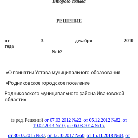
Второго созыва
РЕШЕНИЕ
от 3 декабря 2010
года
№ 62
«О принятии Устава муниципального образования
«Родниковское городское поселение
Родниковского муниципального района Ивановской
области»
(в ред. Решений
от 07.03.2012 №22
,
от 05.12.2012 №82
,
от
19.02.2013 №10
,
от 06.03.2014 №15
,
от 30.07.2015 №37
,
от 12.10.2017 №60
,
от 15.11.2018 №43
,
от