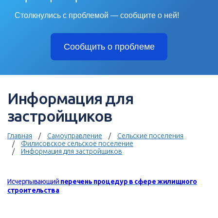
Столкнулись с проблемой — сообщите о ней!
Сообщить о проблеме
Информация для
застройщиков
Главная
Самоуправление
Сельские поселения
Филисовское сельское поселение
Информация для застройщиков
Исчерпывающий
перечень процедур в сфере жилищного
строительства