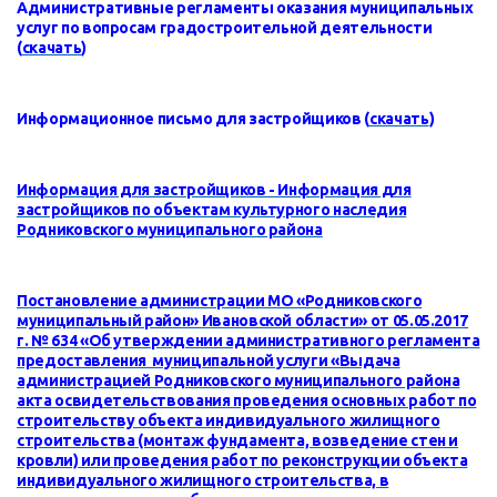
Административные регламенты оказания муниципальных
услуг по вопросам градостроительной деятельности
(
скачать
)
Информационное письмо для застройщиков (
скачать
)
Информация для застройщиков - Информация для
застройщиков по объектам культурного наследия
Родниковского муниципального района
Постановление администрации МО «Родниковского
муниципальный район» Ивановской области» от 05.05.2017
г. № 634 «Об утверждении административного регламента
предоставления муниципальной услуги «Выдача
администрацией Родниковского муниципального района
акта освидетельствования проведения основных работ по
строительству объекта индивидуального жилищного
строительства (монтаж фундамента, возведение стен и
кровли) или проведения работ по реконструкции объекта
индивидуального жилищного строительства, в