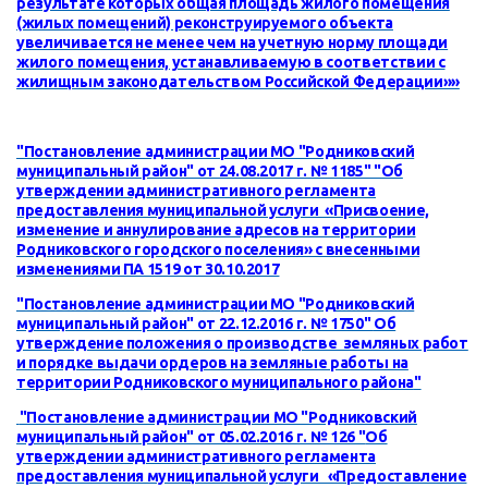
результате которых общая площадь жилого помещения
(жилых помещений) реконструируемого объекта
увеличивается не менее чем на учетную норму площади
жилого помещения, устанавливаемую в соответствии с
жилищным законодательством Российской Федерации»»
"Постановление администрации МО "Родниковский
муниципальный район" от 24.08.2017 г. № 1185" "Об
утверждении административного регламента
предоставления муниципальной услуги «Присвоение,
изменение и аннулирование адресов на территории
Родниковского городского поселения» с внесенными
изменениями ПА 1519 от 30.10.2017
"Постановление администрации МО "Родниковский
муниципальный район" от 22.12.2016 г. № 1750"
Об
утверждение положения о производстве земляных работ
и порядке выдачи ордеров на земляные работы на
территории Родниковского муниципального района
"
"Постановление администрации МО "Родниковский
муниципальный район" от 05.02.2016 г. № 126 "
Об
утверждении административного регламента
предоставления муниципальной услуги «Предоставление