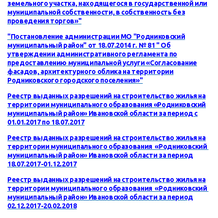
земельного участка, находящегося в государственной или
муниципальной собственности, в собственность без
проведения торгов»
"
"Постановление администрации МО "Родниковский
муниципальный район" от 18.07.2014 г. № 81 " Об
утверждении административного регламента по
предоставлению муниципальной услуги «Согласование
фасадов, архитектурного облика на территории
Родниковского городского поселения»"
Реестр выданных разрешений на строительство жилья на
территории муниципального образования «Родниковский
муниципальный район» Ивановской области за период с
01.01.2017 по 18.07.2017
Реестр выданных разрешений на строительство жилья на
территории муниципального образования «Родниковский
муниципальный район» Ивановской области за период
18.07.2017-01.12.2017
Реестр выданных разрешений на строительство жилья на
территории муниципального образования «Родниковский
муниципальный район» Ивановской области за период
02.12.2017-20.02.2018