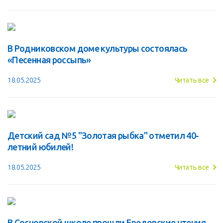
В Родниковском доме культуры состоялась
«Песенная россыпь»
18.05.2025
Читать все
Детский сад №5 "Золотая рыбка" отметил 40-
летний юбилей!
18.05.2025
Читать все
В Сосновской школе прошли Бредовские чтения