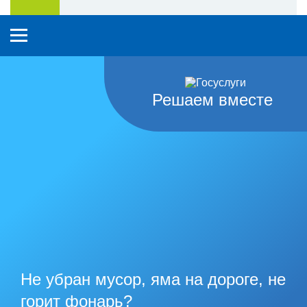
Решаем вместе
Не убран мусор, яма на дороге, не
горит фонарь?