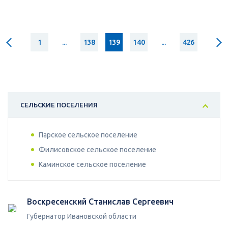
1
...
138
139
140
...
426
СЕЛЬСКИЕ ПОСЕЛЕНИЯ
Парское сельское поселение
Филисовское сельское поселение
Каминское сельское поселение
Воскресенский Станислав Сергеевич
Губернатор Ивановской области