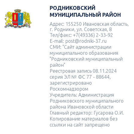
РОДНИКОВСКИЙ
МУНИЦИПАЛЬНЫЙ РАЙОН
Адрес: 155250 Ивановская область,
г. Родники, ул. Советская, 8
Тел/факс: +7(49336) 2-33-92
E-mail: post@rodniki-37.ru
СМИ: "Сайт администрации
муниципального образования
"Родниковский муниципальный
район"
Реестровая запись 08.11.2024
серия ЭЛ № ФС 77 - 88644,
зарегистрировано
Роскомнадзором
Учредитель: Администрация
Родниковского муниципального
района Ивановской области
Главный редактор: Гусарова О.И.
Копирование материалов без
ссылки на сайт запрещено