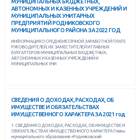
МУНИЦИПАЛЬНЫХ БЮДЖЕТНЫХ,
АВТОНОМНЫХ И КАЗЕННЫХ УЧРЕЖДЕНИЙ И
МУНИЦИПАЛЬНЫХ УНИТАРНЫХ
ПРЕДПРИЯТИЙ РОДНИКОВСКОГО
МУНИЦИПАЛЬНОГО РАЙОНА ЗА 2022 ГОД
ИНФОРМАЦИЯ О СРЕДНЕМЕСЯЧНОЙ ЗАРАБОТНОЙ ПЛАТЕ
РУКОВОДИТЕЛЕЙ, ИХ ЗАМЕСТИТЕЛЕЙ И ГЛАВНЫХ
БУХГАЛТЕРОВ МУНИЦИПАЛЬНЫХ БЮДЖЕТНЫХ,
АВТОНОМНЫХ И КАЗЕННЫХ УЧРЕЖДЕНИЙ И
МУНИЦИПАЛЬНЫХ УНИ
СВЕДЕНИЯ О ДОХОДАХ, РАСХОДАХ, ОБ
ИМУЩЕСТВЕ И ОБЯЗАТЕЛЬСТВАХ
ИМУЩЕСТВЕННОГО ХАРАКТЕРА ЗА 2021 год
1. СВЕДЕНИЯ О ДОХОДАХ, РАСХОДАХ, ОБ ИМУЩЕСТВЕ И
ОБЯЗАТЕЛЬСТВАХ ИМУЩЕСТВЕННОГО ХАРАКТЕРА Главы
муниципального образования «Родниковский