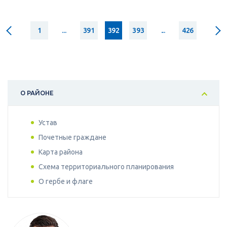
1
...
391
392
393
...
426
О РАЙОНЕ
Устав
Почетные граждане
Карта района
Схема территориального планирования
О гербе и флаге