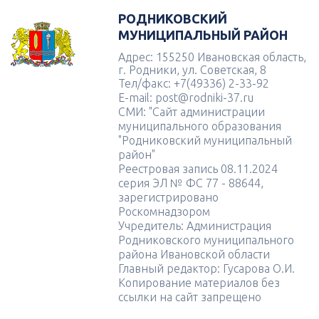
РОДНИКОВСКИЙ
МУНИЦИПАЛЬНЫЙ РАЙОН
Адрес: 155250 Ивановская область,
г. Родники, ул. Советская, 8
Тел/факс: +7(49336) 2-33-92
E-mail: post@rodniki-37.ru
СМИ: "Сайт администрации
муниципального образования
"Родниковский муниципальный
район"
Реестровая запись 08.11.2024
серия ЭЛ № ФС 77 - 88644,
зарегистрировано
Роскомнадзором
Учредитель: Администрация
Родниковского муниципального
района Ивановской области
Главный редактор: Гусарова О.И.
Копирование материалов без
ссылки на сайт запрещено