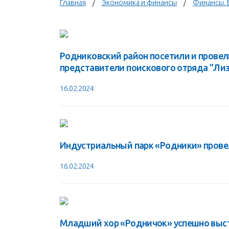
Главная
Экономика и финансы
Финансы. 
Родниковский район посетили и прове
представители поискового отряда "Лиз
16.02.2024
Индустриальный парк «Родники» прове
16.02.2024
Младший хор «Родничок» успешно высту