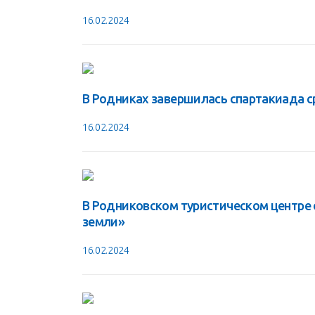
16.02.2024
В Родниках завершилась спартакиада 
16.02.2024
В Родниковском туристическом центре 
земли»
16.02.2024