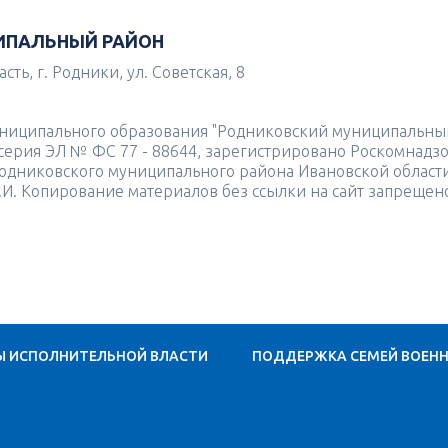
ИПАЛЬНЫЙ РАЙОН
ть, г. Родники, ул. Советская, 8
униципального образования "Родниковский муниципальны
4 серия ЭЛ № ФС 77 - 88644, зарегистрировано Роскомнадз
одниковского муниципального района Ивановской област
.И. Копирование материалов без ссылки на сайт запрещен
Ы ИСПОЛНИТЕЛЬНОЙ ВЛАСТИ
ПОДДЕРЖКА СЕМЕЙ ВОЕН