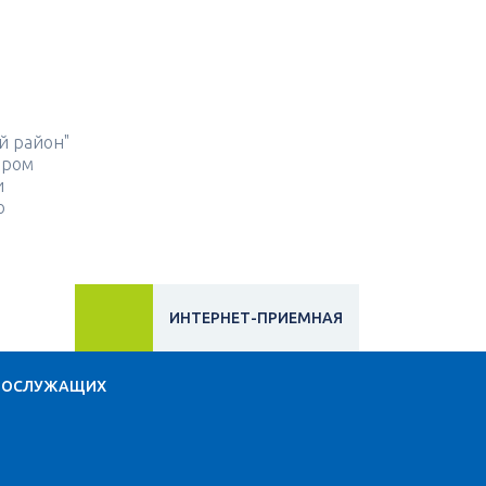
й район"
ором
и
о
ИНТЕРНЕТ-ПРИЕМНАЯ
НОСЛУЖАЩИХ