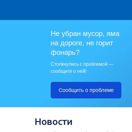
Не убран мусор, яма
на дороге, не горит
фонарь?
Столкнулись с проблемой —
сообщите о ней!
Сообщить о проблеме
Новости