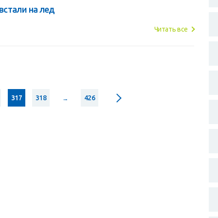
встали на лед
Читать все
317
318
...
426