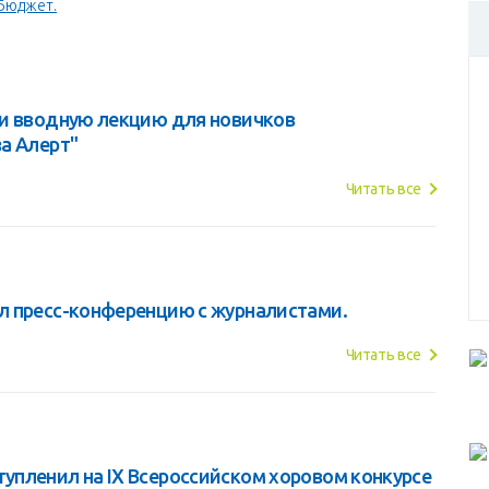
Бюджет.
ли вводную лекцию для новичков
а Алерт"
Читать все
л пресс-конференцию с журналистами.
Читать все
пленил на IХ Всероссийском хоровом конкурсе