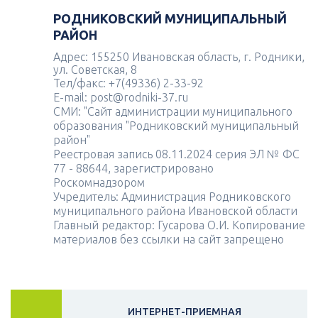
РОДНИКОВСКИЙ МУНИЦИПАЛЬНЫЙ
РАЙОН
Адрес: 155250 Ивановская область, г. Родники,
ул. Советская, 8
Тел/факс: +7(49336) 2-33-92
E-mail: post@rodniki-37.ru
СМИ: "Сайт администрации муниципального
образования "Родниковский муниципальный
район"
Реестровая запись 08.11.2024 серия ЭЛ № ФС
77 - 88644, зарегистрировано
Роскомнадзором
Учредитель: Администрация Родниковского
муниципального района Ивановской области
Главный редактор: Гусарова О.И. Копирование
материалов без ссылки на сайт запрещено
ИНТЕРНЕТ-ПРИЕМНАЯ