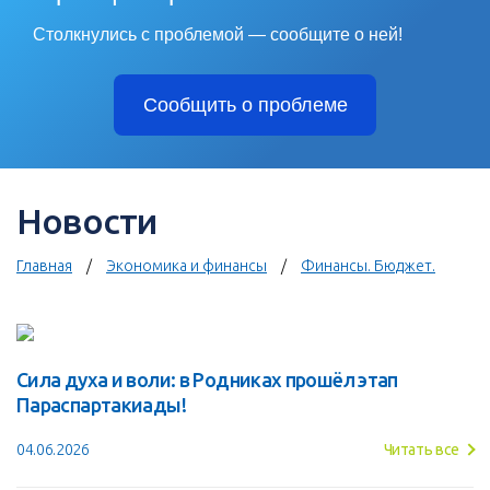
Столкнулись с проблемой — сообщите о ней!
Сообщить о проблеме
Новости
Главная
Экономика и финансы
Финансы. Бюджет.
Сила духа и воли: в Родниках прошёл этап
Параспартакиады!
04.06.2026
Читать все