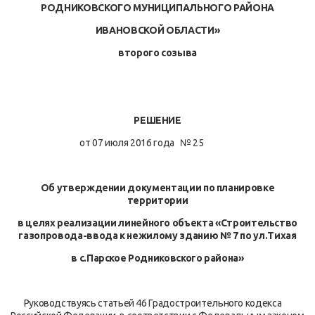
РОДНИКОВСКОГО МУНИЦИПАЛЬНОГО РАЙОНА
ИВАНОВСКОЙ ОБЛАСТИ»
второго созыва
РЕШЕНИЕ
от 07 июля 2016 года № 25
Об утверждении документации по планировке
территории
в целях реализации линейного объекта «Строительство
газопровода-ввода к нежилому зданию № 7 по ул.Тихая
в с.Парское Родниковского района»
Руководствуясь статьей 46 Градостроительного кодекса