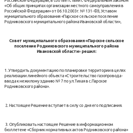
Российской Федерации, в соответствии с Федеральным законом
«Об общих принципах организации местного самоуправления в
Российской Федерации» от 06.10.2003г. № 131-ФЗ, Уставом
муниципального образования «Парское сельское поселение
Родниковского муниципального района Ивановской области»,
Совет муниципального образования «Парское сельское
поселение Родниковского муниципального района
Ивановской области
»
решил:
1. Утвердить документацию по планировке территории в целях
реализации линейного объекта «Строительство газопровода-
ввода к нежилому зданию № 7 по ул.Тихая в с.Парское
Родниковского района».
2. Настоящее Решение вступает в силу со дня его подписания.
3. Опубликовать настоящее Решение в информационном
бюллетене «Сборник нормативных актов Родниковского района»