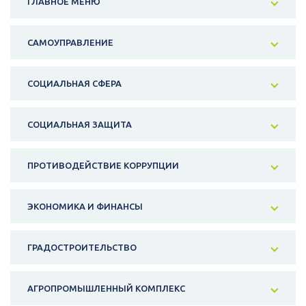
ГЛАВНОЕ МЕНЮ
САМОУПРАВЛЕНИЕ
СОЦИАЛЬНАЯ СФЕРА
СОЦИАЛЬНАЯ ЗАЩИТА
ПРОТИВОДЕЙСТВИЕ КОРРУПЦИИ
ЭКОНОМИКА И ФИНАНСЫ
ГРАДОСТРОИТЕЛЬСТВО
АГРОПРОМЫШЛЕННЫЙ КОМПЛЕКС