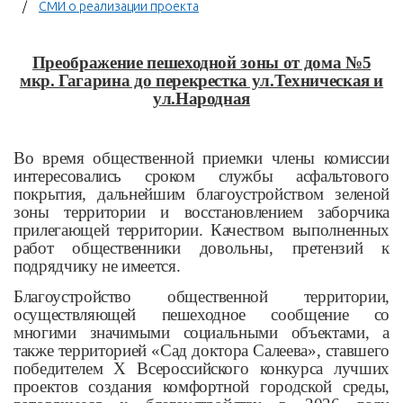
СМИ о реализации проекта
Преображение пешеходной зоны от дома №5
мкр. Гагарина до перекрестка ул.Техническая и
ул.Народная
Во время общественной приемки члены комиссии
интересовались сроком службы асфальтового
покрытия, дальнейшим благоустройством зеленой
зоны территории и восстановлением заборчика
прилегающей территории. Качеством выполненных
работ общественники довольны, претензий к
подрядчику не имеется.
Благоустройство общественной территории,
осуществляющей пешеходное сообщение со
многими значимыми социальными объектами, а
также территорией «Сад доктора Салеева», ставшего
победителем
X
Всероссийского конкурса лучших
проектов создания комфортной городской среды,