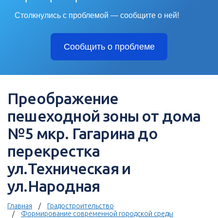
Столкнулись с проблемой — сообщите о ней!
Сообщить о проблеме
Преображение
пешеходной зоны от дома
№5 мкр. Гагарина до
перекрестка
ул.Техническая и
ул.Народная
Главная
Градостроительство
Формирование современной городской среды