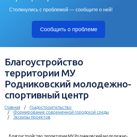
Столкнулись с проблемой — сообщите о ней!
Сообщить о проблеме
Благоустройство
территории МУ
Родниковский молодежно-
спортивный центр
Главная
Градостроительство
Формирование современной городской среды
Экскизы проектов
Благоустройство территории МУ Родниковский молодежно-