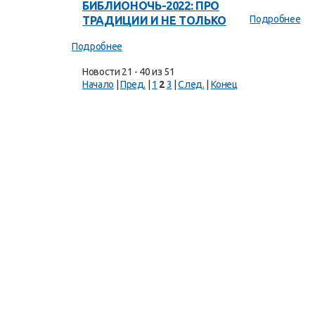
БИБЛИОНОЧЬ-2022: ПРО
Подробнее
ТРАДИЦИИ И НЕ ТОЛЬКО
Подробнее
Новости 21 - 40 из 51
Начало
|
Пред.
|
1
2
3
|
След.
|
Конец