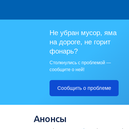
Не убран мусор, яма
на дороге, не горит
фонарь?
Столкнулись с проблемой —
сообщите о ней!
Сообщить о проблеме
Анонсы