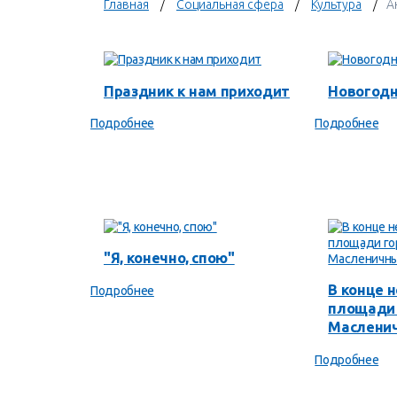
Главная
Социальная сфера
Культура
А
Праздник к нам приходит
Новогод
Подробнее
Подробнее
"Я, конечно, спою"
В конце 
Подробнее
площади 
Масленич
Подробнее