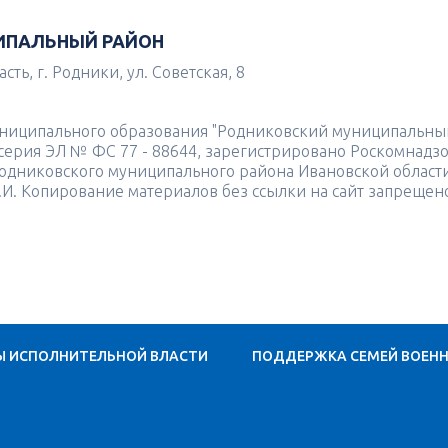
ИПАЛЬНЫЙ РАЙОН
ть, г. Родники, ул. Советская, 8
униципального образования "Родниковский муниципальны
4 серия ЭЛ № ФС 77 - 88644, зарегистрировано Роскомнадз
одниковского муниципального района Ивановской област
.И. Копирование материалов без ссылки на сайт запрещен
Ы ИСПОЛНИТЕЛЬНОЙ ВЛАСТИ
ПОДДЕРЖКА СЕМЕЙ ВОЕН