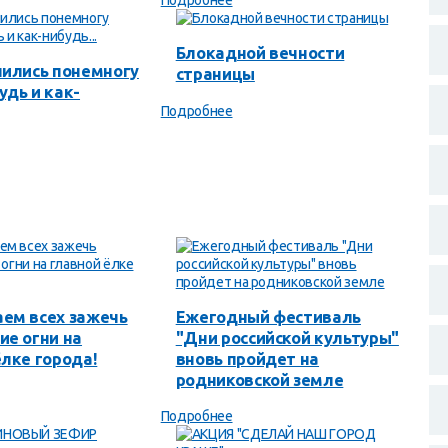
Блокадной вечности
чились понемногу
страницы
удь и как-
Подробнее
ем всех зажечь
Ежегодный фестиваль
ие огни на
"Дни российской культуры"
ёлке города!
вновь пройдет на
родниковской земле
Подробнее