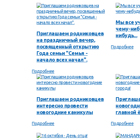
Мы все у
чему-ниб
Приглашаем родниковцев
нибудь...
на праздничный вечер,
посвященный открытию
Подробнее
Года семьи "Семья -
начало всех начал".
Подробнее
Приглашаем родниковцев
Приглаша
интересно провести
новогодн
новогодние каникулы
главной 
Подробнее
Подробнее