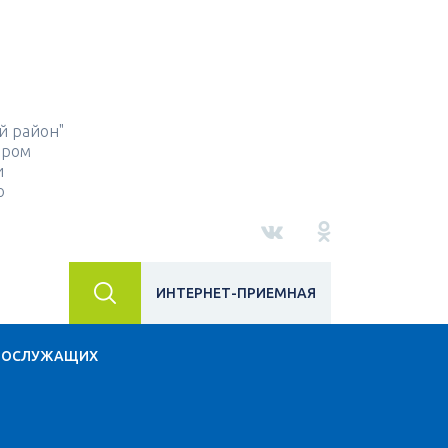
й район"
ором
и
о
ИНТЕРНЕТ-ПРИЕМНАЯ
НОСЛУЖАЩИХ