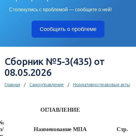
Столкнулись с проблемой — сообщите о ней!
Сообщить о проблеме
Сборник №5-3(435) от
08.05.2026
Главная
Самоуправление
Нормативно-правовые акты
ОГЛАВЛЕНИЕ
№
п/
Наименование МПА
Стр.
п