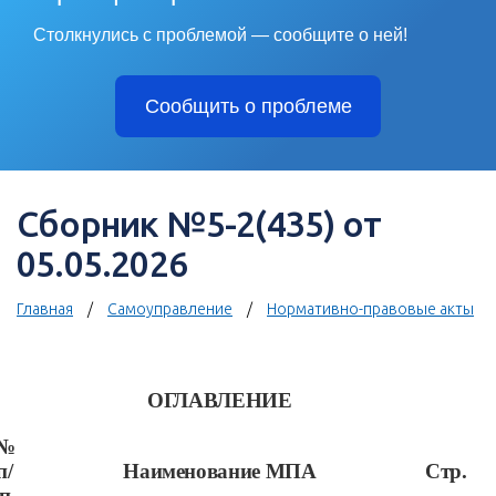
Столкнулись с проблемой — сообщите о ней!
Сообщить о проблеме
Сборник №5-2(435) от
05.05.2026
Главная
Самоуправление
Нормативно-правовые акты
ОГЛАВЛЕНИЕ
№
п/
Наименование МПА
Стр.
п