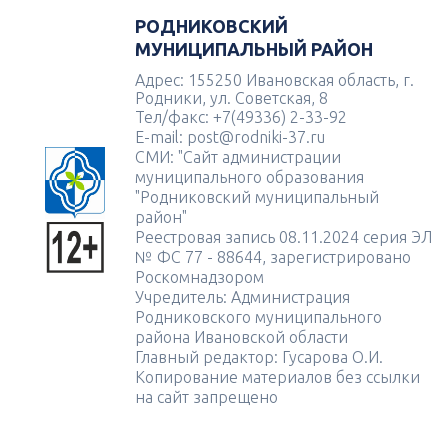
РОДНИКОВСКИЙ
МУНИЦИПАЛЬНЫЙ РАЙОН
Адрес: 155250 Ивановская область, г.
Родники, ул. Советская, 8
Тел/факс: +7(49336) 2-33-92
E-mail: post@rodniki-37.ru
СМИ: "Сайт администрации
муниципального образования
"Родниковский муниципальный
район"
Реестровая запись 08.11.2024 серия ЭЛ
№ ФС 77 - 88644, зарегистрировано
Роскомнадзором
Учредитель: Администрация
Родниковского муниципального
района Ивановской области
Главный редактор: Гусарова О.И.
Копирование материалов без ссылки
на сайт запрещено