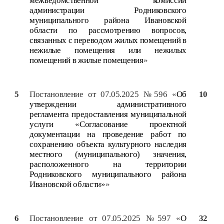
межведомственной комиссии
администрации Родниковского
муниципального района Ивановской
области по рассмотрению вопросов,
связанных с переводом жилых помещений в
нежилые помещения или нежилых
помещений в жилые помещения
»
5
Постановление от 07.05.2025 №596 «
Об
10
утверждении административного
регламента предоставления муниципальной
услуги «Согласование проектной
документации на проведение работ по
сохранению объекта культурного наследия
местного (муниципального) значения,
расположенного на территории
Родниковского муниципального района
Ивановской области»
»
6
Постановление от 07.05.2025 №597 «
О
32