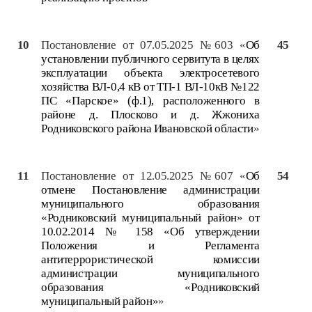
10
Постановление от 07.05.2025 №603 «
Об
45
установлении публичного сервитута в целях
эксплуатации объекта электросетевого
хозяйства ВЛ-0,4 кВ от ТП-1 ВЛ-10кВ №122
ПС «Парское» (ф.1), расположенного в
районе д. Плосково и д. Жжониха
Родниковского района Ивановской области
»
11
Постановление от 12.05.2025 №607 «
Об
54
отмене Постановление администрации
муниципального образования
«Родниковский муниципальный район» от
10.02.2014 № 158 «Об утверждении
Положения и Регламента
антитеррористической комиссии
администрации муниципального
образования «Родниковский
муниципальный район»
»