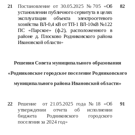
21
Постановление от 30.05.2025 №705 «
Об
82
установлении публичного сервитута в целях
эксплуатации объекта электросетевого
хозяйства ВЛ-0,4 кВ от ТП-1 ВЛ-10кВ №122
ПС «Парское» (ф.2), расположенного в
районе д. Плосково Родниковского района
Ивановской области
»
Решения Совета
муниципального образования
«Родниковское городское поселение Родниковского
муниципального района Ивановской области»
22
Решение от 21.05.2025 года №18 «Об
91
утверждении отчета об исполнении
бюджета Родниковского городского
поселения за 2024 год»