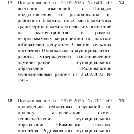
17
Постановление от 21.05.2025 №649 «
О
74
внесении изменений в Порядок
предоставления и расходования из
районного бюджета иных межбюджетных
трансфертов бюджетам сельских поселений
на благоустройство в рамках
непрограммных мероприятий по наказам
избирателей депутатам Советов сельских
поселений Родниковского муниципального
района, утвержденный постановлением
администрации муниципального
образования «Родниковский
муниципальный район» от 25.02.2022 №
191
»
18
Постановление от 29.05.2025 №701 «
О
76
проведении публичных слушаний по
проекту актуализации схемы
теплоснабжения муниципального
образования «Каминское сельское
поселение Родниковского муниципального