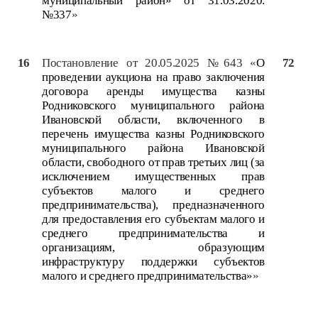
муниципальный район» от 31.03.2020.
№337
»
16
Постановление от 20.05.2025 №643 «
О
72
проведении аукциона на право заключения
договора аренды имущества казны
Родниковского муниципального района
Ивановской области, включенного в
перечень имущества казны Родниковского
муниципального района Ивановской
области, свободного от прав третьих лиц (за
исключением имущественных прав
субъектов малого и среднего
предпринимательства), предназначенного
для предоставления его субъектам малого и
среднего предпринимательства и
организациям, образующим
инфраструктуру поддержки субъектов
малого и среднего предпринимательства»
»