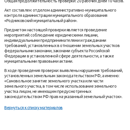
Общая продолжительность проверки: 20 рабочих дней 10 часов.
Акт составлен: отделом административно-муниципального
контроля администрации муниципального образования
«Родниковский муниципальный район».
Предметом настоящей проверки является проведение
мероприятий: соблюдение юридическими лицами,
индивидуальными предпринимателями и гражданами
требований, установленных в отношении земельных участков
федеральными законами, законами субъекта Российской
Федерации в установленной сфере деятельности, а также
муниципальными правовыми актами.
В ходе проведения проверки: выявлены нарушения требований,
установленных земельным законодательством РФ, а именно:
«Самовольное занятие земельного участка или части
земельного участка, в том числе использование земельного
участка лицом, не имеющим предусмотренных
законодательством РФ прав на указанный земельный участок».
Вернуться к списку материалов