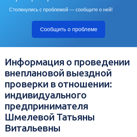
Столкнулись с проблемой — сообщите о ней!
Сообщить о проблеме
Информация о проведении
внеплановой выездной
проверки в отношении:
индивидуального
предпринимателя
Шмелевой Татьяны
Витальевны