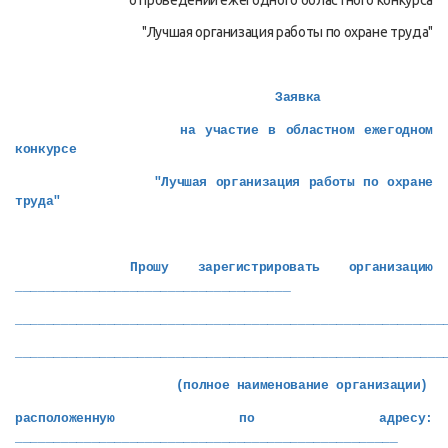
о проведении ежегодного областного конкурса
"Лучшая организация работы по охране труда"
Заявка
на участие в областном ежегодном
конкурсе
"Лучшая организация работы по охране
труда"
Прошу зарегистрировать организацию
____________________________________
________________________________________________________
________________________________________________________
(полное наименование организации)
расположенную по адресу:
__________________________________________________