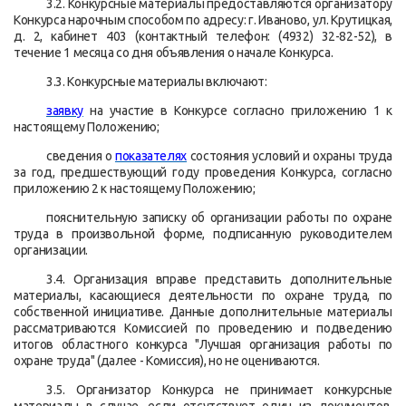
3.2. Конкурсные материалы предоставляются организатору
Конкурса нарочным способом по адресу: г. Иваново, ул. Крутицкая,
д. 2, кабинет 403 (контактный телефон: (4932) 32-82-52), в
течение 1 месяца со дня объявления о начале Конкурса.
3.3. Конкурсные материалы включают:
заявку
на участие в Конкурсе согласно приложению 1 к
настоящему Положению;
сведения о
показателях
состояния условий и охраны труда
за год, предшествующий году проведения Конкурса, согласно
приложению 2 к настоящему Положению;
пояснительную записку об организации работы по охране
труда в произвольной форме, подписанную руководителем
организации.
3.4. Организация вправе представить дополнительные
материалы, касающиеся деятельности по охране труда, по
собственной инициативе. Данные дополнительные материалы
рассматриваются Комиссией по проведению и подведению
итогов областного конкурса "Лучшая организация работы по
охране труда" (далее - Комиссия), но не оцениваются.
3.5. Организатор Конкурса не принимает конкурсные