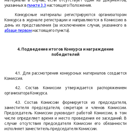
материалы в случае, если отсутствует один из документов,
указанных в
пункте 3.3
настоящего Положения.
Конкурсные материалы регистрируются организатором
Конкурса в журнале регистрации и направляются в Комиссию в
день их представления (за исключением случая, указанного в
абзаце первом
настоящего пункта).
4. Подведение итогов Конкурса и награждение
победителей
4.1. Для рассмотрения конкурсных материалов создается
Комиссия.
4.2. Состав Комиссии утверждается распоряжением
организатора Конкурса.
4.3. Состав Комиссии формируется из председателя,
заместителя председателя, секретаря и членов Комиссии.
Председатель Комиссии руководит работой Комиссии, в том
числе определяет время и место проведения ее заседаний. В
случае отсутствия председателя Комиссии его обязанности
исполняет заместитель председателя Комиссии.