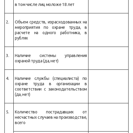
в том числе лиц моложе 18 лет
2.
Объем средств, израсходованных на
мероприятия по охране труда, в
расчете на одного работника, в
рублях
3.
Наличие системы управления
охраной труда (да, нет)
4.
Наличие службы (специалиста) по
охране труда в организации в
соответствии с законодательством
(да, нет)
5.
Количество пострадавших от
несчастных случаев на производстве,
всего