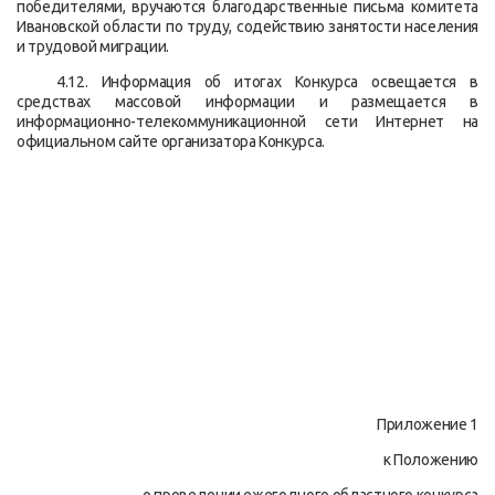
победителями, вручаются благодарственные письма комитета
Ивановской области по труду, содействию занятости населения
и трудовой миграции.
4.12. Информация об итогах Конкурса освещается в
средствах массовой информации и размещается в
информационно-телекоммуникационной сети Интернет на
официальном сайте организатора Конкурса.
Приложение 1
к Положению