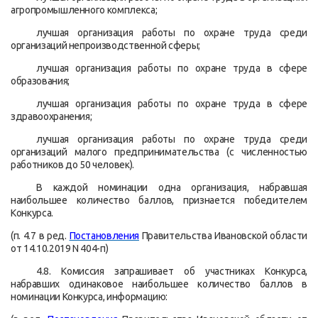
агропромышленного комплекса;
лучшая организация работы по охране труда среди
организаций непроизводственной сферы;
лучшая организация работы по охране труда в сфере
образования;
лучшая организация работы по охране труда в сфере
здравоохранения;
лучшая организация работы по охране труда среди
организаций малого предпринимательства (с численностью
работников до 50 человек).
В каждой номинации одна организация, набравшая
наибольшее количество баллов, признается победителем
Конкурса.
(п. 4.7 в ред.
Постановления
Правительства Ивановской области
от 14.10.2019 N 404-п)
4.8. Комиссия запрашивает об участниках Конкурса,
набравших одинаковое наибольшее количество баллов в
номинации Конкурса, информацию: