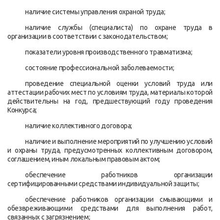
наличие системы управления охраной труда;
наличие службы (специалиста) по охране труда в
организации в соответствии с законодательством;
показатели уровня производственного травматизма;
состояние профессиональной заболеваемости;
проведение специальной оценки условий труда или
аттестации рабочих мест по условиям труда, материалы которой
действительны на год, предшествующий году проведения
Конкурса;
наличие коллективного договора;
наличие и выполнение мероприятий по улучшению условий
и охраны труда, предусмотренных коллективным договором,
соглашением, иным локальным правовым актом;
обеспечение работников организации
сертифицированными средствами индивидуальной защиты;
обеспечение работников организации смывающими и
обезвреживающими средствами для выполнения работ,
связанных с загрязнением;