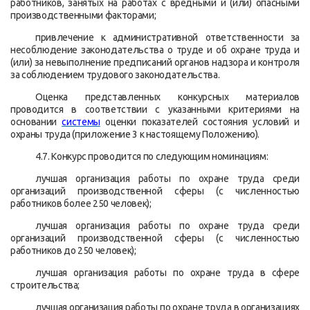
работников, занятых на работах с вредными и (или) опасными
производственными факторами;
привлечение к административной ответственности за
несоблюдение законодательства о труде и об охране труда и
(или) за невыполнение предписаний органов надзора и контроля
за соблюдением трудового законодательства.
Оценка представленных конкурсных материалов
проводится в соответствии с указанными критериями на
основании
системы
оценки показателей состояния условий и
охраны труда (приложение 3 к настоящему Положению).
4.7. Конкурс проводится по следующим номинациям:
лучшая организация работы по охране труда среди
организаций производственной сферы (с численностью
работников более 250 человек);
лучшая организация работы по охране труда среди
организаций производственной сферы (с численностью
работников до 250 человек);
лучшая организация работы по охране труда в сфере
строительства;
лучшая организация работы по охране труда в организациях