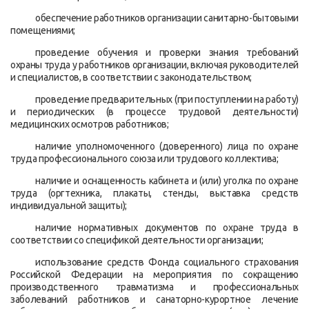
обеспечение работников организации санитарно-бытовыми
помещениями;
проведение обучения и проверки знания требований
охраны труда у работников организации, включая руководителей
и специалистов, в соответствии с законодательством;
проведение предварительных (при поступлении на работу)
и периодических (в процессе трудовой деятельности)
медицинских осмотров работников;
наличие уполномоченного (доверенного) лица по охране
труда профессионального союза или трудового коллектива;
наличие и оснащенность кабинета и (или) уголка по охране
труда (оргтехника, плакаты, стенды, выставка средств
индивидуальной защиты);
наличие нормативных документов по охране труда в
соответствии со спецификой деятельности организации;
использование средств Фонда социального страхования
Российской Федерации на мероприятия по сокращению
производственного травматизма и профессиональных
заболеваний работников и санаторно-курортное лечение