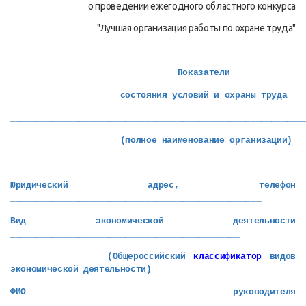
о проведении ежегодного областного конкурса
"Лучшая организация работы по охране труда"
Показатели
состояния условий и охраны труда
________________________________________________________
(полное наименование организации)
Юридический адрес, телефон
________________________________________________
Вид экономической деятельности
____________________________________________
(Общероссийский
классификатор
видов
экономической деятельности)
ФИО руководителя
________________________________________________________