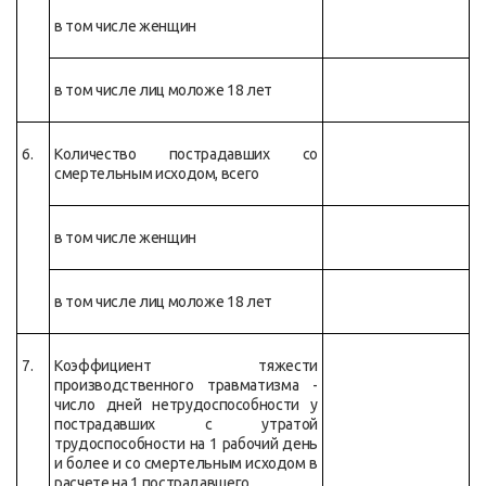
в том числе женщин
в том числе лиц моложе 18 лет
6.
Количество пострадавших со
смертельным исходом, всего
в том числе женщин
в том числе лиц моложе 18 лет
7.
Коэффициент тяжести
производственного травматизма -
число дней нетрудоспособности у
пострадавших с утратой
трудоспособности на 1 рабочий день
и более и со смертельным исходом в
расчете на 1 пострадавшего