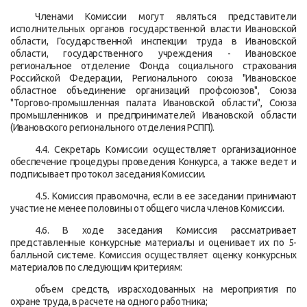
Членами Комиссии могут являться представители
исполнительных органов государственной власти Ивановской
области, Государственной инспекции труда в Ивановской
области, государственного учреждения - Ивановское
региональное отделение Фонда социального страхования
Российской Федерации, Регионального союза "Ивановское
областное объединение организаций профсоюзов", Союза
"Торгово-промышленная палата Ивановской области", Союза
промышленников и предпринимателей Ивановской области
(Ивановского регионального отделения РСПП).
4.4. Секретарь Комиссии осуществляет организационное
обеспечение процедуры проведения Конкурса, а также ведет и
подписывает протокол заседания Комиссии.
4.5. Комиссия правомочна, если в ее заседании принимают
участие не менее половины от общего числа членов Комиссии.
4.6. В ходе заседания Комиссия рассматривает
представленные конкурсные материалы и оценивает их по 5-
балльной системе. Комиссия осуществляет оценку конкурсных
материалов по следующим критериям:
объем средств, израсходованных на мероприятия по
охране труда, в расчете на одного работника;