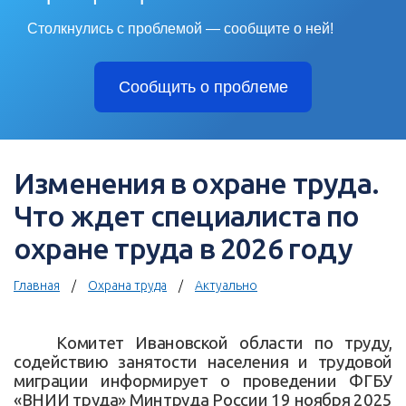
Столкнулись с проблемой — сообщите о ней!
Сообщить о проблеме
Изменения в охране труда.
Что ждет специалиста по
охране труда в 2026 году
Главная
Охрана труда
Актуально
Комитет Ивановской области по труду,
содействию занятости населения и трудовой
миграции информирует о проведении ФГБУ
«ВНИИ труда» Минтруда России 19 ноября 2025