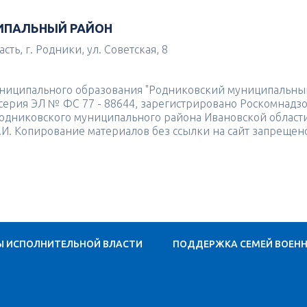
ИПАЛЬНЫЙ РАЙОН
ть, г. Родники, ул. Советская, 8
униципального образования "Родниковский муниципальны
4 серия ЭЛ № ФС 77 - 88644, зарегистрировано Роскомнадз
одниковского муниципального района Ивановской област
.И. Копирование материалов без ссылки на сайт запрещен
Ы ИСПОЛНИТЕЛЬНОЙ ВЛАСТИ
ПОДДЕРЖКА СЕМЕЙ ВОЕН