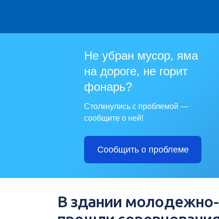
Не убран мусор, яма
на дороге, не горит
фонарь?
Столкнулись с проблемой —
сообщите о ней!
Сообщить о проблеме
В здании молодежно-