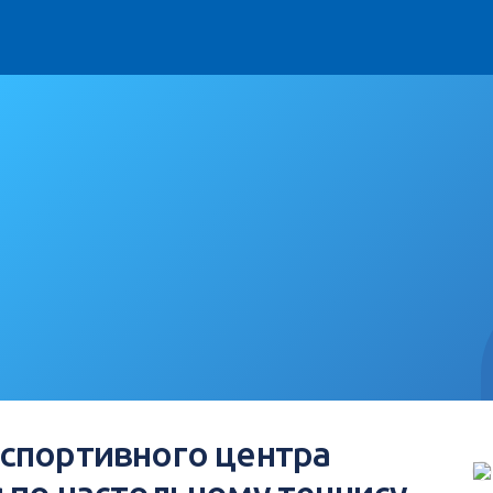
спортивного центра