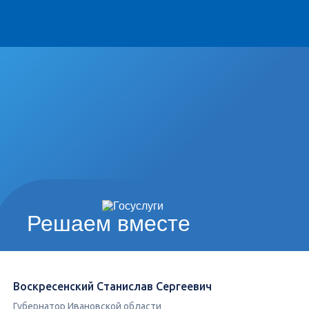
Решаем вместе
Воскресенский Станислав Сергеевич
Губернатор Ивановской области