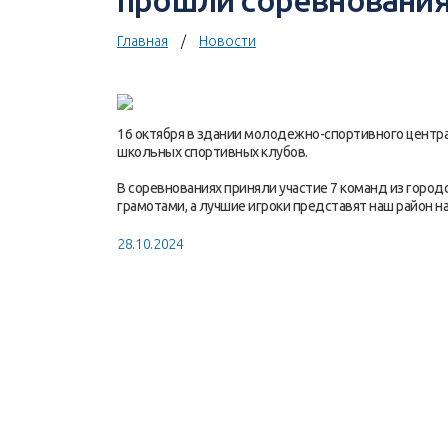
прошли соревнования
Главная
Новости
16 октября в здании молодежно-спортивного центра
школьных спортивных клубов.
В соревнованиях приняли участие 7 команд из горо
грамотами, а лучшие игроки представят наш район н
28.10.2024