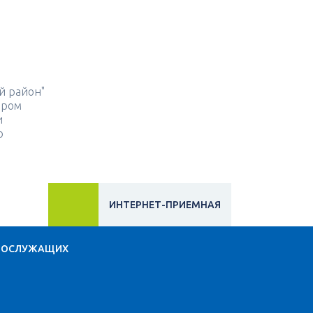
й район"
ором
и
о
ИНТЕРНЕТ-ПРИЕМНАЯ
НОСЛУЖАЩИХ