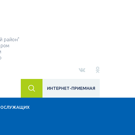
й район"
ором
и
о
ИНТЕРНЕТ-ПРИЕМНАЯ
НОСЛУЖАЩИХ