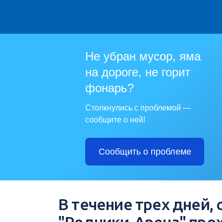
Не убран мусор, яма
на дороге, не горит
фонарь?
Столкнулись с проблемой —
сообщите о ней!
Сообщить о проблеме
В течение трех дней, 