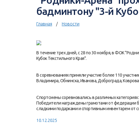
"Родники-Арена" про
бадминтону "3-й Кубо
Главная
Новости
В течение трех дней, с 28 по 30 ноября, в ФОК "Род
Кубок Текстильного Края".
В соревнованиях приняли участие более 110 участник
Владимира, Обнинска, Иванова, Доброграда, Коврова,
Спортсмены соревновались в различных категориях:
Победители награждены грамотами от федерации б
сладкими подарками и спортивным инвентарем от с
10.12.2025