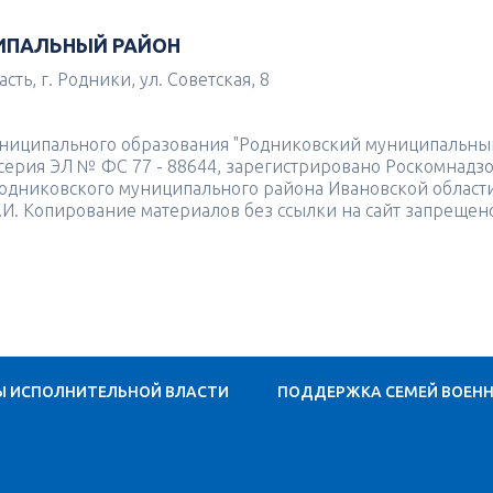
ИПАЛЬНЫЙ РАЙОН
ть, г. Родники, ул. Советская, 8
униципального образования "Родниковский муниципальны
4 серия ЭЛ № ФС 77 - 88644, зарегистрировано Роскомнадз
одниковского муниципального района Ивановской област
.И. Копирование материалов без ссылки на сайт запрещен
Ы ИСПОЛНИТЕЛЬНОЙ ВЛАСТИ
ПОДДЕРЖКА СЕМЕЙ ВОЕН