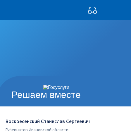
Решаем вместе
Воскресенский Станислав Сергеевич
Губернатор Ивановской области