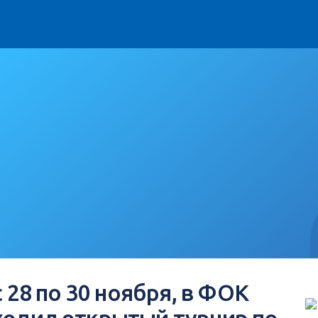
с 28 по 30 ноября, в ФОК