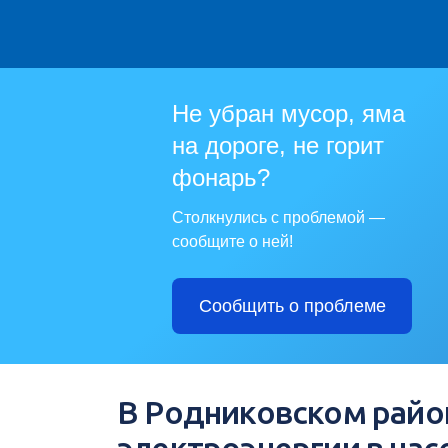
Не убран мусор, яма
на дороге, не горит
фонарь?
Столкнулись с проблемой —
сообщите о ней!
Сообщить о проблеме
В Родниковском райо