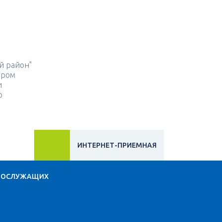
й район"
ором
и
о
ИНТЕРНЕТ-ПРИЕМНАЯ
НОСЛУЖАЩИХ