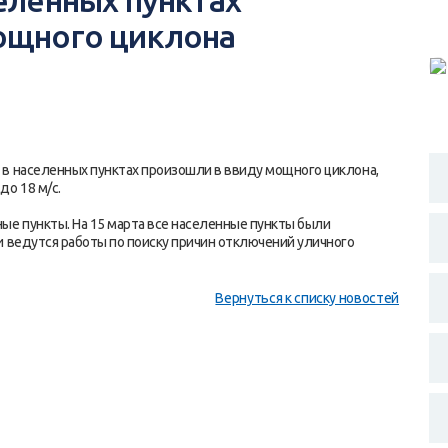
еленных пунктах
ощного циклона
в населенных пунктах произошли в ввиду мощного циклона,
о 18 м/с.
ые пункты. На 15 марта все населенные пункты были
и ведутся работы по поиску причин отключений уличного
Вернуться к списку новостей