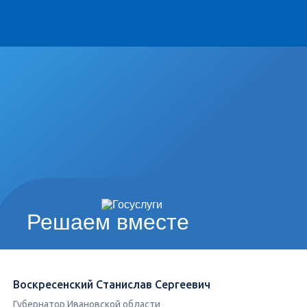
Решаем вместе
Воскресенский Станислав Сергеевич
Губернатор Ивановской области