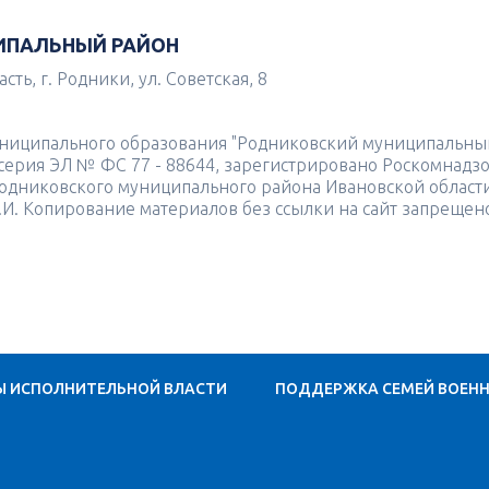
ИПАЛЬНЫЙ РАЙОН
ть, г. Родники, ул. Советская, 8
униципального образования "Родниковский муниципальны
4 серия ЭЛ № ФС 77 - 88644, зарегистрировано Роскомнадз
одниковского муниципального района Ивановской област
.И. Копирование материалов без ссылки на сайт запрещен
Ы ИСПОЛНИТЕЛЬНОЙ ВЛАСТИ
ПОДДЕРЖКА СЕМЕЙ ВОЕН