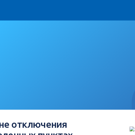
не отключения