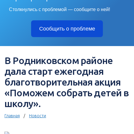
Столкнулись с проблемой — сообщите о ней!
Сообщить о проблеме
В Родниковском районе
дала старт ежегодная
благотворительная акция
«Поможем собрать детей в
школу».
Главная
Новости