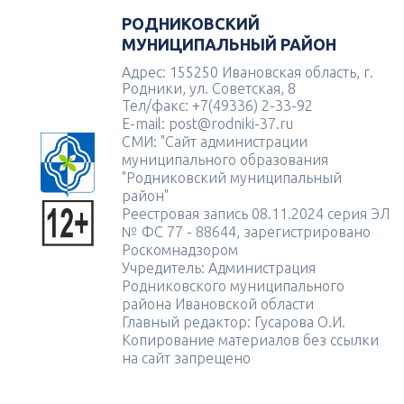
РОДНИКОВСКИЙ
МУНИЦИПАЛЬНЫЙ РАЙОН
Адрес: 155250 Ивановская область, г.
Родники, ул. Советская, 8
Тел/факс: +7(49336) 2-33-92
E-mail: post@rodniki-37.ru
СМИ: "Сайт администрации
муниципального образования
"Родниковский муниципальный
район"
Реестровая запись 08.11.2024 серия ЭЛ
№ ФС 77 - 88644, зарегистрировано
Роскомнадзором
Учредитель: Администрация
Родниковского муниципального
района Ивановской области
Главный редактор: Гусарова О.И.
Копирование материалов без ссылки
на сайт запрещено