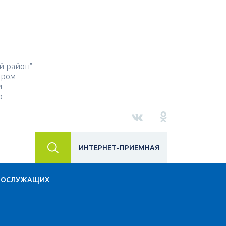
й район"
ором
и
о
ИНТЕРНЕТ-ПРИЕМНАЯ
НОСЛУЖАЩИХ