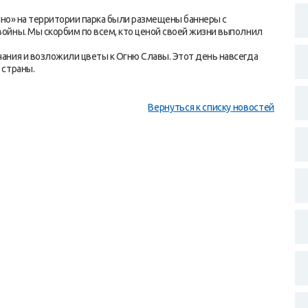
нно» на территории парка были размещены баннеры с
ойны. Мы скорбим по всем, кто ценой своей жизни выполнил
ания и возложили цветы к Огню Славы. Этот день навсегда
 страны.
Вернуться к списку новостей