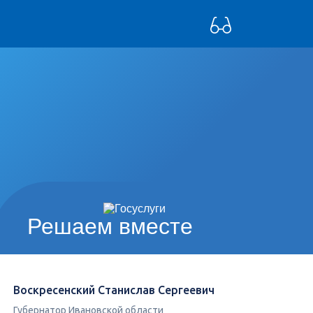
Решаем вместе
Воскресенский Станислав Сергеевич
Губернатор Ивановской области