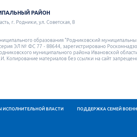
ИПАЛЬНЫЙ РАЙОН
ть, г. Родники, ул. Советская, 8
униципального образования "Родниковский муниципальны
4 серия ЭЛ № ФС 77 - 88644, зарегистрировано Роскомнадз
одниковского муниципального района Ивановской област
.И. Копирование материалов без ссылки на сайт запрещен
Ы ИСПОЛНИТЕЛЬНОЙ ВЛАСТИ
ПОДДЕРЖКА СЕМЕЙ ВОЕН