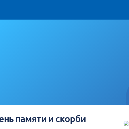
ень памяти и скорби