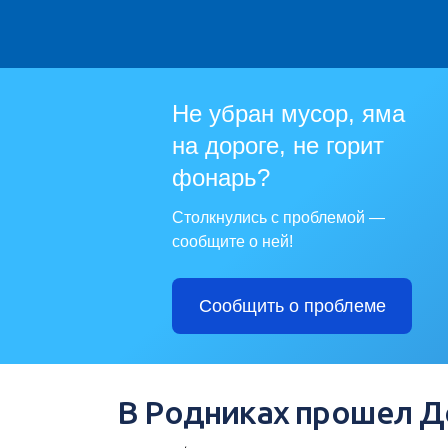
Не убран мусор, яма
на дороге, не горит
фонарь?
Столкнулись с проблемой —
сообщите о ней!
Сообщить о проблеме
В Родниках прошел Д