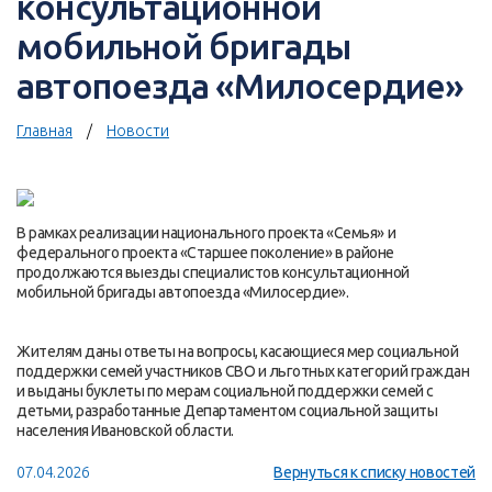
консультационной
мобильной бригады
автопоезда «Милосердие»
Главная
Новости
В рамках реализации национального проекта «Семья» и
федерального проекта «Старшее поколение» в районе
продолжаются выезды специалистов консультационной
мобильной бригады автопоезда «Милосердие».
Жителям даны ответы на вопросы, касающиеся мер социальной
поддержки семей участников СВО и льготных категорий граждан
и выданы буклеты по мерам социальной поддержки семей с
детьми, разработанные Департаментом социальной защиты
населения Ивановской области.
07.04.2026
Вернуться к списку новостей