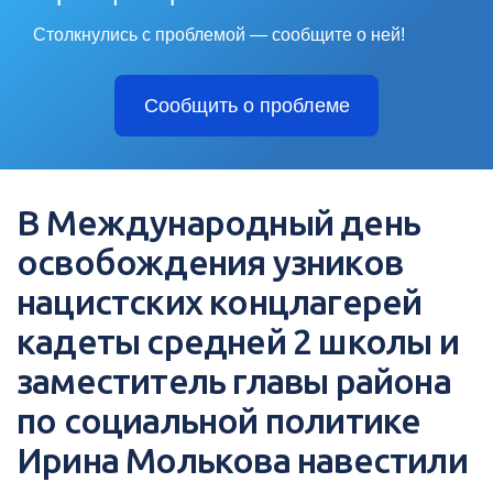
Столкнулись с проблемой — сообщите о ней!
Сообщить о проблеме
В Международный день
освобождения узников
нацистских концлагерей
кадеты средней 2 школы и
заместитель главы района
по социальной политике
Ирина Молькова навестили