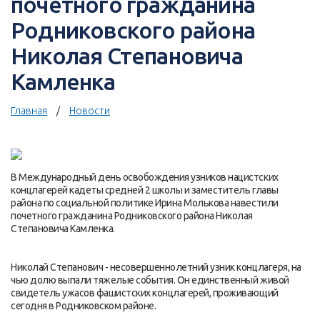
почетного гражданина
Родниковского района
Николая Степановича
Камленка
Главная
Новости
В Международный день освобождения узников нацистских
концлагерей кадеты средней 2 школы и заместитель главы
района по социальной политике Ирина Молькова навестили
почетного гражданина Родниковского района Николая
Степановича Камленка.
Николай Степанович - несовершеннолетний узник концлагеря, на
чью долю выпали тяжелые события. Он единственный живой
свидетель ужасов фашистских концлагерей, проживающий
сегодня в Родниковском районе.