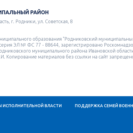
ИПАЛЬНЫЙ РАЙОН
ть, г. Родники, ул. Советская, 8
униципального образования "Родниковский муниципальны
4 серия ЭЛ № ФС 77 - 88644, зарегистрировано Роскомнадз
одниковского муниципального района Ивановской област
.И. Копирование материалов без ссылки на сайт запрещен
Ы ИСПОЛНИТЕЛЬНОЙ ВЛАСТИ
ПОДДЕРЖКА СЕМЕЙ ВОЕН