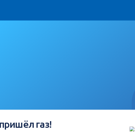
пришёл газ!