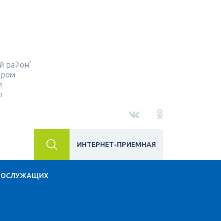
й район"
ором
и
о
ИНТЕРНЕТ-ПРИЕМНАЯ
НОСЛУЖАЩИХ