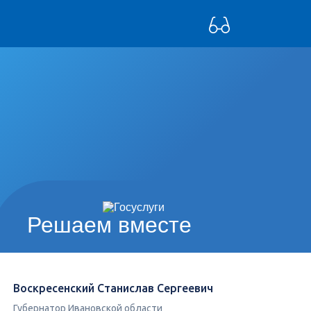
Решаем вместе
Воскресенский Станислав Сергеевич
Губернатор Ивановской области