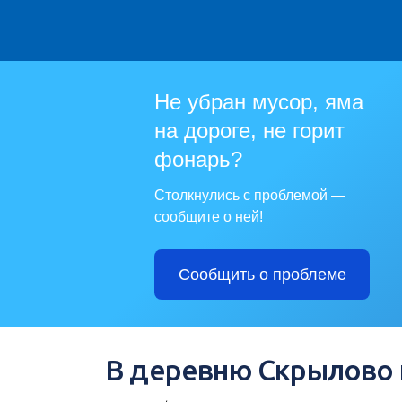
Не убран мусор, яма
на дороге, не горит
фонарь?
Столкнулись с проблемой —
сообщите о ней!
Сообщить о проблеме
В деревню Скрылово 