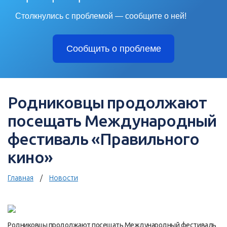
Столкнулись с проблемой — сообщите о ней!
Сообщить о проблеме
Родниковцы продолжают
посещать Международный
фестиваль «Правильного
кино»
Главная
Новости
Родниковцы продолжают посещать Международный фестиваль