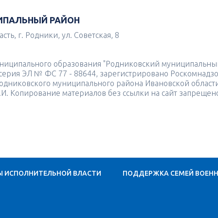
ИПАЛЬНЫЙ РАЙОН
ть, г. Родники, ул. Советская, 8
униципального образования "Родниковский муниципальны
4 серия ЭЛ № ФС 77 - 88644, зарегистрировано Роскомнадз
одниковского муниципального района Ивановской област
.И. Копирование материалов без ссылки на сайт запрещен
Ы ИСПОЛНИТЕЛЬНОЙ ВЛАСТИ
ПОДДЕРЖКА СЕМЕЙ ВОЕН