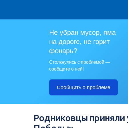
Не убран мусор, яма
на дороге, не горит
фонарь?
Столкнулись с проблемой —
сообщите о ней!
Сообщить о проблеме
Родниковцы приняли у