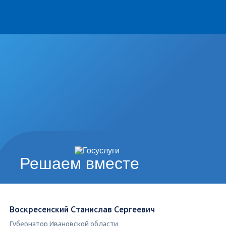
Решаем вместе
Воскресенский Станислав Сергеевич
Губернатор Ивановской области