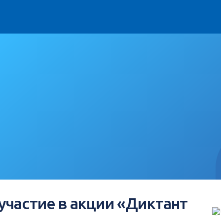
частие в акции «Диктант