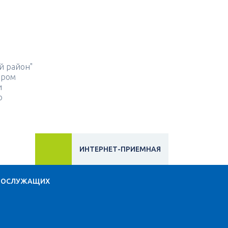
й район"
ором
и
о
ИНТЕРНЕТ-ПРИЕМНАЯ
НОСЛУЖАЩИХ