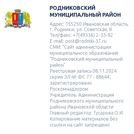
РОДНИКОВСКИЙ
МУНИЦИПАЛЬНЫЙ РАЙОН
Адрес: 155250 Ивановская область,
г. Родники, ул. Советская, 8
Тел/факс: +7(49336) 2-33-92
E-mail: post@rodniki-37.ru
СМИ: "Сайт администрации
муниципального образования
"Родниковский муниципальный
район"
Реестровая запись 08.11.2024
серия ЭЛ № ФС 77 - 88644,
зарегистрировано
Роскомнадзором
Учредитель: Администрация
Родниковского муниципального
района Ивановской области
Главный редактор: Гусарова О.И.
Копирование материалов без
ссылки на сайт запрещено