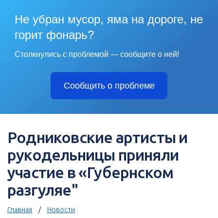
Не убран мусор, яма на дороге, не
горит фонарь?
Столкнулись с проблемой — сообщите о ней!
Сообщить о проблеме
Родниковские артисты и
рукодельницы приняли
участие в «Губернском
разгуляе"
Главная
Новости