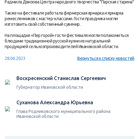
Радмила Двизова Центра народного творчества "Парская старина"
Также на фестивале работала фермерская ярмарка и ярмарка
ремесленников с мастер-классами. Гости праздника могли
изготовить свой собственный сувенир.
На площадке «Пир горой» гости фестиваля могли полакомиться
блюдами традиционной русской кухни из натуральной
продукцией сельхозпроизводителей Ивановской области.
28.06.2023
Вернуться к списку новостей
Воскресенский Станислав Сергеевич
Губернатор Ивановской области
Суханова Александра Юрьевна
Глава Родниковского муниципального района
Ивановской области