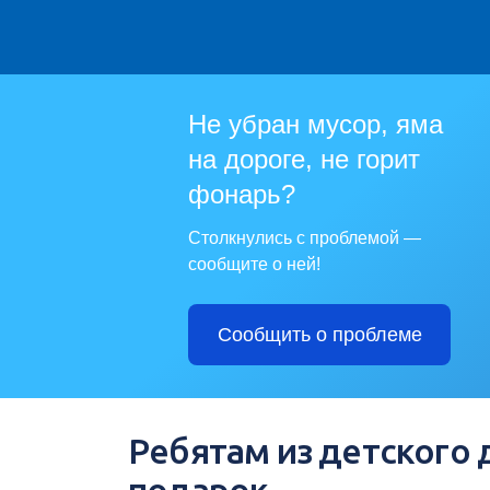
Не убран мусор, яма
на дороге, не горит
фонарь?
Столкнулись с проблемой —
сообщите о ней!
Сообщить о проблеме
Ребятам из детского