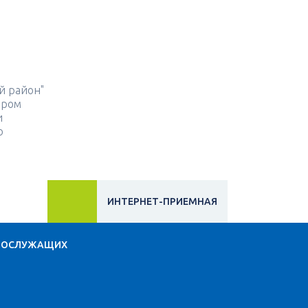
й район"
ором
и
о
ИНТЕРНЕТ-ПРИЕМНАЯ
НОСЛУЖАЩИХ