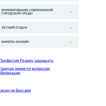
ФОРМИРОВАНИЕ СОВРЕМЕННОЙ
ГОРОДСКОЙ СРЕДЫ
ЛЕТНИЙ ОТДЫХ
КАМЕРЫ ОНЛАЙН