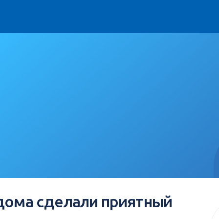
 дома сделали приятный