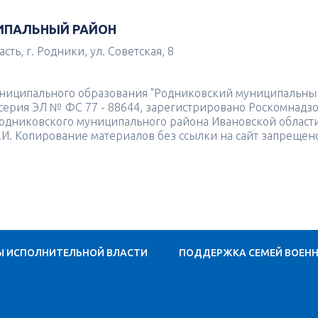
ИПАЛЬНЫЙ РАЙОН
ть, г. Родники, ул. Советская, 8
униципального образования "Родниковский муниципальны
4 серия ЭЛ № ФС 77 - 88644, зарегистрировано Роскомнадз
одниковского муниципального района Ивановской област
.И. Копирование материалов без ссылки на сайт запрещен
Ы ИСПОЛНИТЕЛЬНОЙ ВЛАСТИ
ПОДДЕРЖКА СЕМЕЙ ВОЕН