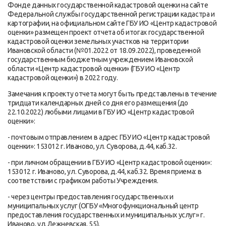
Фонде данных государственной кадастровой оценки на сайте
Федеральной службы государственной регистрации кадастра и
картографии, на официальном сайте ГБУ ИО «Центр кадастровой
оценки» размещен проект отчета об итогах государственной
кадастровой оценки земельных участков на территории
Ивановской области (№01.2022 от 18.09.2022), проведенной
государственным бюджетным учреждением Ивановской
области «Центр кадастровой оценки» (ГБУ ИО «Центр
кадастровой оценки») в 2022 году.
Замечания к проекту отчета могут быть представлены в течение
тридцати календарных дней со дня его размещения (до
22.10.2022) любыми лицами в ГБУ ИО «Центр кадастровой
оценки»:
- почтовым отправлением в адрес ГБУ ИО «Центр кадастровой
оценки»: 153012 г. Иваново, ул. Суворова, д.44, каб.32.
- при личном обращении в ГБУ ИО «Центр кадастровой оценки»:
153012 г. Иваново, ул. Суворова, д.44, каб.32. Время приема: в
соответствии с графиком работы Учреждения.
- через центры предоставления государственных и
муниципальных услуг (ОГБУ «Многофункциональный центр
предоставления государственных и муниципальных услуг» г.
Иваново, ул. Лежневская, 55).