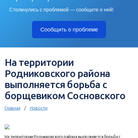
Столкнулись с проблемой — сообщите о ней!
Сообщить о проблеме
На территории
Родниковского района
выполняется борьба с
борщевиком Сосновского
Главная
Новости
На территории Родниковского района выполняется борьба с